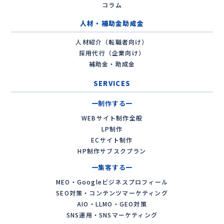
コラム
人材・補助金助成金
人材紹介（転職者向け）
採用代行（企業向け）
補助金・助成金
SERVICES
制作する
WEBサイト制作全般
LP制作
ECサイト制作
HP制作サブスクプラン
集客する
MEO・Googleビジネスプロフィール
SEO対策・コンテンツマーケティング
AIO・LLMO・GEO対策
SNS運用・SNSマーケティング