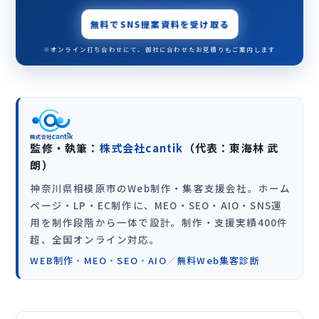
無料でSNS提案資料を受け取る
※オンライン打ち合わせにて、御社に合わせたお見積りもご案内します
監修・執筆：
株式会社cantik
（代表：東海林 武
朗）
神奈川県相模原市のWeb制作・集客支援会社。ホーム
ページ・LP・EC制作に、MEO・SEO・AIO・SNS運
用を制作段階から一体で設計。制作・支援実績400件
超、全国オンライン対応。
WEB制作
・
MEO
・
SEO
・
AIO
／
無料Web集客診断