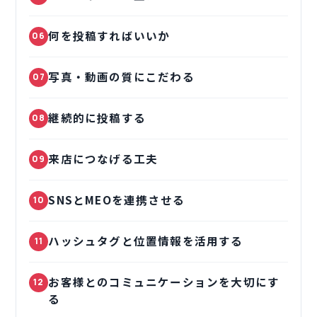
何を投稿すればいいか
06
写真・動画の質にこだわる
07
継続的に投稿する
08
来店につなげる工夫
09
SNSとMEOを連携させる
10
ハッシュタグと位置情報を活用する
11
お客様とのコミュニケーションを大切にす
12
る