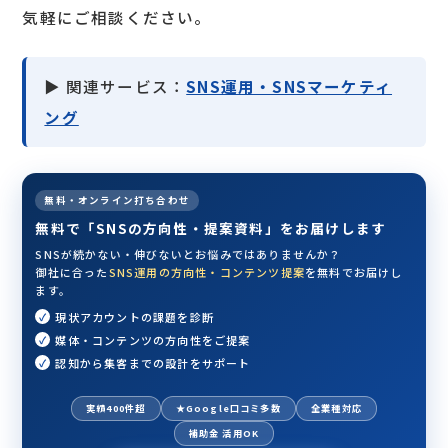
気軽にご相談ください。
▶ 関連サービス：
SNS運用・SNSマーケティ
ング
無料・オンライン打ち合わせ
無料で「SNSの方向性・提案資料」をお届けします
SNSが続かない・伸びないとお悩みではありませんか？
御社に合った
SNS運用の方向性・コンテンツ提案
を無料でお届けし
ます。
現状アカウントの課題を診断
媒体・コンテンツの方向性をご提案
認知から集客までの設計をサポート
実績400件超
★Google口コミ多数
全業種対応
補助金 活用OK