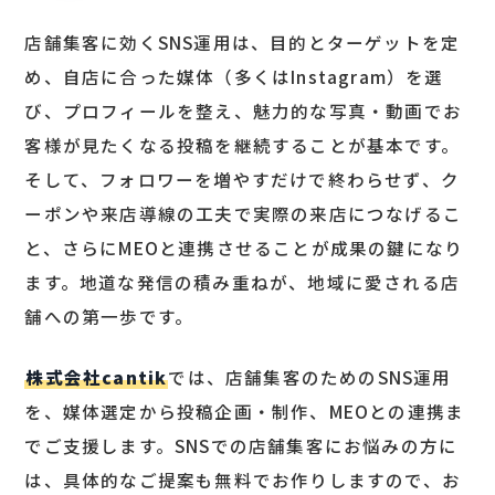
店舗集客に効くSNS運用は、目的とターゲットを定
め、自店に合った媒体（多くはInstagram）を選
び、プロフィールを整え、魅力的な写真・動画でお
客様が見たくなる投稿を継続することが基本です。
そして、フォロワーを増やすだけで終わらせず、ク
ーポンや来店導線の工夫で実際の来店につなげるこ
と、さらにMEOと連携させることが成果の鍵になり
ます。地道な発信の積み重ねが、地域に愛される店
舗への第一歩です。
株式会社cantik
では、店舗集客のためのSNS運用
を、媒体選定から投稿企画・制作、MEOとの連携ま
でご支援します。SNSでの店舗集客にお悩みの方に
は、具体的なご提案も無料でお作りしますので、お