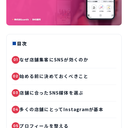
目次
なぜ店舗集客にSNSが効くのか
01
始める前に決めておくべきこと
02
店舗に合ったSNS媒体を選ぶ
03
多くの店舗にとってInstagramが基本
04
プロフィールを整える
05