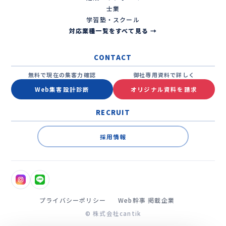
士業
学習塾・スクール
対応業種一覧をすべて見る →
CONTACT
無料で現在の集客力確認
御社専用資料で詳しく
Web集客設計診断
オリジナル資料を請求
RECRUIT
採用情報
プライバシーポリシー
Web幹事 掲載企業
© 株式会社cantik