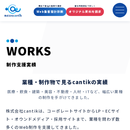
制作・支援実績（全業種のHP/L
無料で現在の集客力確認
御社専用資料で詳しく
Web集客設計診断
オリジナル資料を請求
WORKS
制作支援実績
業種・制作物で見るcantikの実績
医療・飲食・建築・美容・不動産・人材・ITなど、幅広い業種
の制作を手がけてきました。
株式会社cantikは、コーポレートサイトからLP・ECサイ
ト・オウンドメディア・採用サイトまで、業種を問わず数
多くのWeb制作を支援してきました。