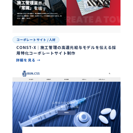
コーポレートサイト
/
人材
CONST-X｜施工管理の高還元給与モデルを伝える採
用特化コーポレートサイト制作
詳細を見る →