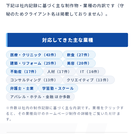
下記は社内記録に基づく主な制作物・業種の内訳です（守
秘のためクライアント名は掲載しておりません）。
対応してきた主な業種
医療・クリニック（43件）
飲食（27件）
建築・リフォーム（25件）
美容（20件）
不動産（17件）
人材（17件）
IT（16件）
コンサルティング（13件）
クリエイティブ（13件）
弁護士・士業
学習塾・スクール
アパレル・ホテル・金融 ほか多数
※件数は社内の制作記録に基づく主な内訳です。業種をクリックす
ると、その業種向けのホームページ制作の詳細をご覧いただけま
す。