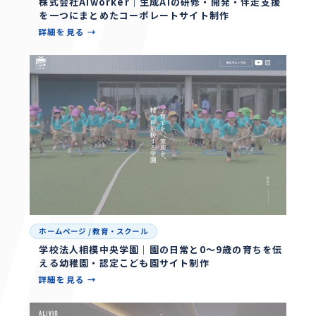
株式会社AIworker｜生成AIの研修・開発・伴走支援
を一つにまとめたコーポレートサイト制作
詳細を見る →
ホームページ
/
教育・スクール
学校法人相模中央学園｜園の日常と0〜9歳の育ちを伝
える幼稚園・認定こども園サイト制作
詳細を見る →