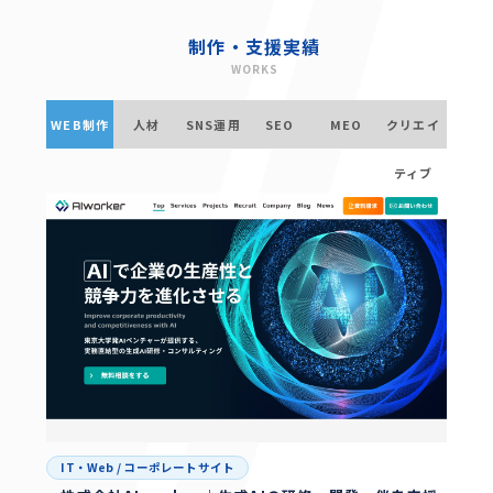
制作・支援実績
WORKS
WEB制作
人材
SNS運用
SEO
MEO
クリエイ
ティブ
IT・Web
/
コーポレートサイト