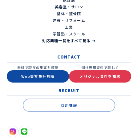
美容室・サロン
整体・整骨院
建設・リフォーム
士業
学習塾・スクール
対応業種一覧をすべて見る →
CONTACT
無料で現在の集客力確認
御社専用資料で詳しく
Web集客設計診断
オリジナル資料を請求
RECRUIT
採用情報