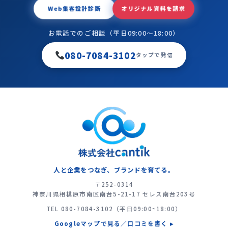
Web集客設計診断
オリジナル資料を請求
お電話でのご相談（平日09:00〜18:00）
080-7084-3102
タップで発信
人と企業をつなぎ、ブランドを育てる。
〒252-0314
神奈川県相模原市南区南台5-21-17 セレス南台203号
TEL
080-7084-3102
（平日09:00~18:00）
Googleマップで見る／口コミを書く ▸