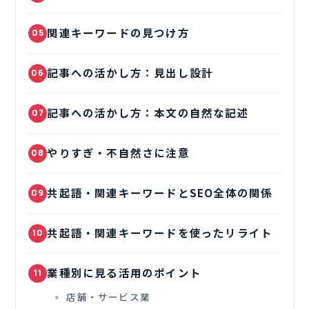
関連キーワードの見つけ方
05
記事への活かし方：見出し設計
06
記事への活かし方：本文の自然な記述
07
やりすぎ・不自然さに注意
08
共起語・関連キーワードとSEO全体の関係
09
共起語・関連キーワードを使ったリライト
10
業種別に見る活用のポイント
11
店舗・サービス業