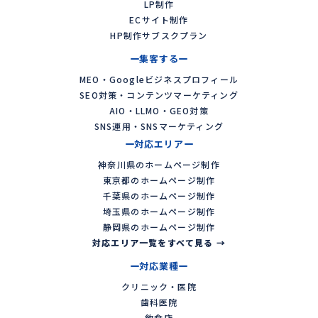
LP制作
ECサイト制作
HP制作サブスクプラン
集客する
MEO・Googleビジネスプロフィール
SEO対策・コンテンツマーケティング
AIO・LLMO・GEO対策
SNS運用・SNSマーケティング
対応エリア
神奈川県のホームページ制作
東京都のホームページ制作
千葉県のホームページ制作
埼玉県のホームページ制作
静岡県のホームページ制作
対応エリア一覧をすべて見る →
対応業種
クリニック・医院
歯科医院
飲食店