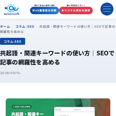
無料で現在の集客力確認
御社専用資料で詳しく
Web集客設計診断
オリジナル資料を請求
ホーム
›
コラム-SEO
›
共起語・関連キーワードの使い方｜SEOで記事の
網羅性を高める
コラム-SEO
共起語・関連キーワードの使い方｜SEOで
記事の網羅性を高める
2026/06/14