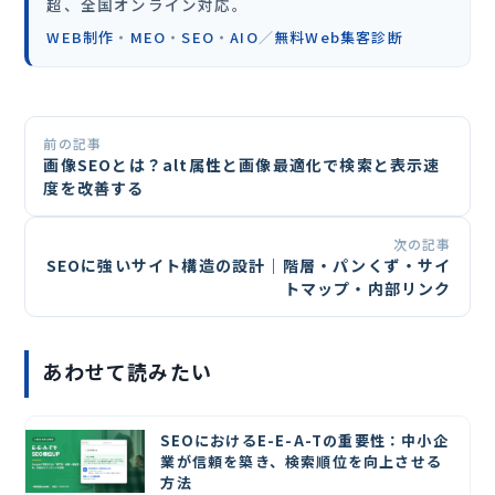
超、全国オンライン対応。
WEB制作
・
MEO
・
SEO
・
AIO
／
無料Web集客診断
前の記事
画像SEOとは？alt属性と画像最適化で検索と表示速
度を改善する
次の記事
SEOに強いサイト構造の設計｜階層・パンくず・サイ
トマップ・内部リンク
あわせて読みたい
SEOにおけるE-E-A-Tの重要性：中小企
業が信頼を築き、検索順位を向上させる
方法