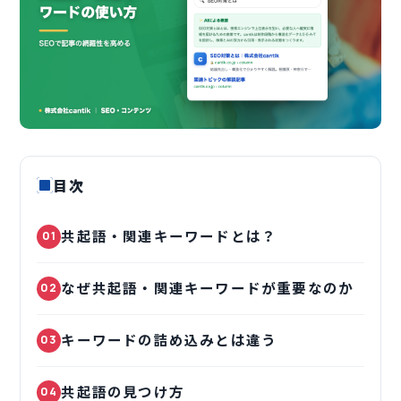
目次
共起語・関連キーワードとは？
01
なぜ共起語・関連キーワードが重要なのか
02
キーワードの詰め込みとは違う
03
共起語の見つけ方
04