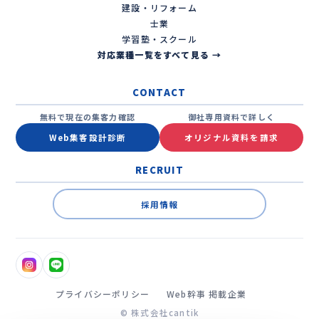
建設・リフォーム
士業
学習塾・スクール
対応業種一覧をすべて見る →
CONTACT
無料で現在の集客力確認
御社専用資料で詳しく
Web集客設計診断
オリジナル資料を請求
RECRUIT
採用情報
プライバシーポリシー
Web幹事 掲載企業
© 株式会社cantik