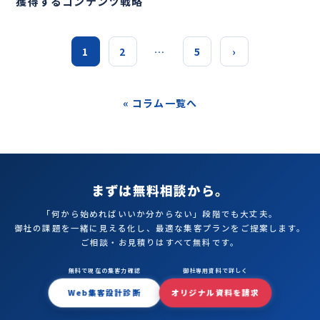
獲得するコンテンツ戦略
1
2
…
5
›
« コラム一覧へ
まずは無料相談から。
「何から始めればいいか分からない」段階でも大丈夫。
御社の課題を一緒に見える化し、最適な集客プランをご提案します。
ご相談・お見積りはすべて無料です。
無料で現在の集客力確認
御社専用資料で詳しく
Web集客設計診断
オリジナル資料を請求