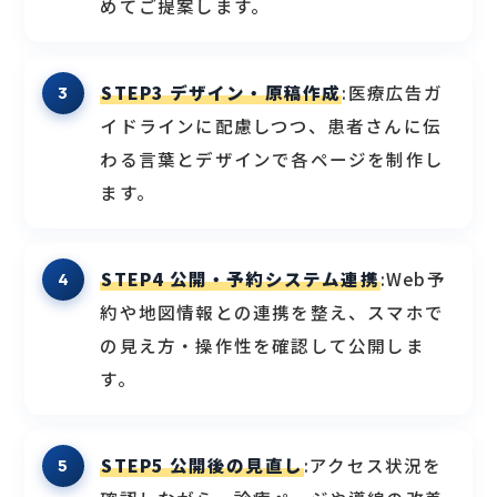
めてご提案します。
STEP3 デザイン・原稿作成
:医療広告ガ
イドラインに配慮しつつ、患者さんに伝
わる言葉とデザインで各ページを制作し
ます。
STEP4 公開・予約システム連携
:Web予
約や地図情報との連携を整え、スマホで
の見え方・操作性を確認して公開しま
す。
STEP5 公開後の見直し
:アクセス状況を