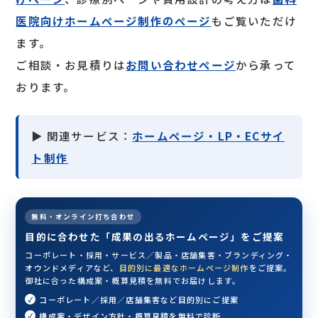
医院向けホームページ制作のページ
もご覧いただけ
ます。
ご相談・お見積りは
お問い合わせページ
から承って
おります。
▶ 関連サービス：
ホームページ・LP・ECサイ
ト制作
無料・オンライン打ち合わせ
目的に合わせた「成果の出るホームページ」をご提案
コーポレート・採用・サービス／製品・店舗集客・ブランディング・
オウンドメディアなど、
目的別に最適なホームページ制作
をご提案。
御社に合った構成案・概算見積を無料でお届けします。
コーポレート／採用／店舗集客など目的別にご提案
構成案・デザイン方針・概算見積を無料で診断