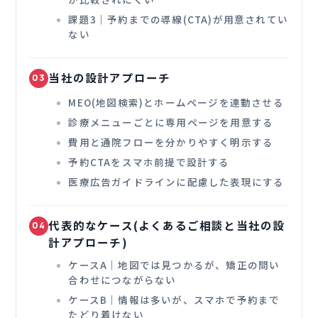
課題3｜予約までの導線(CTA)が用意されてい
ない
当社の設計アプローチ
03
MEO(地図検索)とホームページを連動させる
診療メニューごとに専用ページを用意する
費用と通院フローを分かりやすく明示する
予約CTAをスマホ前提で設計する
医療広告ガイドラインに配慮した表現にする
代表的なケース(よくあるご相談と当社の設
04
計アプローチ)
ケースA｜地図では見つかるが、矯正の問い
合わせにつながらない
ケースB｜情報は多いが、スマホで予約まで
たどり着けない