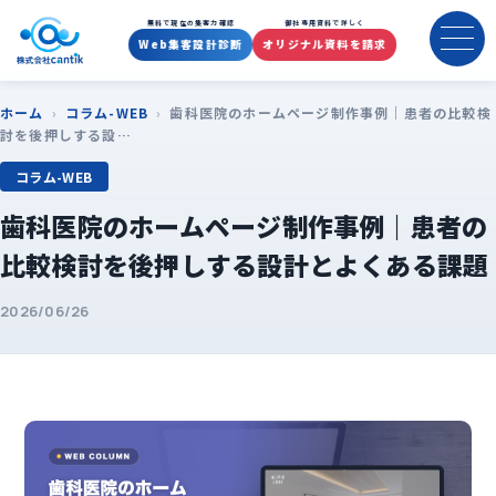
無料で現在の集客力確認
御社専用資料で詳しく
Web集客設計診断
オリジナル資料を請求
ホーム
›
コラム-WEB
›
歯科医院のホームページ制作事例｜患者の比較検
討を後押しする設…
コラム-WEB
歯科医院のホームページ制作事例｜患者の
比較検討を後押しする設計とよくある課題
2026/06/26