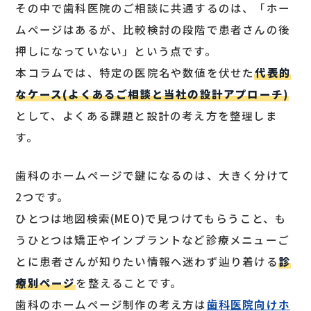
その中で歯科医院のご相談に共通するのは、「ホー
ムページはあるが、比較検討の段階で患者さんの後
押しになっていない」という点です。
本コラムでは、特定の医院名や数値を伏せた
代表的
なケース(よくあるご相談と当社の設計アプローチ)
として、よくある課題と設計の考え方を整理しま
す。
歯科のホームページで鍵になるのは、大きく分けて
2つです。
ひとつは地図検索(MEO)で見つけてもらうこと、も
うひとつは矯正やインプラントなど診療メニューご
とに患者さんが知りたい情報へ迷わず辿り着ける
診
療別ページ
を整えることです。
歯科のホームページ制作の考え方は
歯科医院向けホ