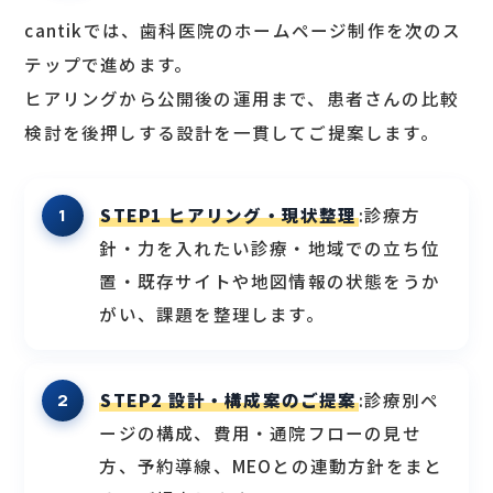
cantikでは、歯科医院のホームページ制作を次のス
テップで進めます。
ヒアリングから公開後の運用まで、患者さんの比較
検討を後押しする設計を一貫してご提案します。
STEP1 ヒアリング・現状整理
:診療方
針・力を入れたい診療・地域での立ち位
置・既存サイトや地図情報の状態をうか
がい、課題を整理します。
STEP2 設計・構成案のご提案
:診療別ペ
ージの構成、費用・通院フローの見せ
方、予約導線、MEOとの連動方針をまと