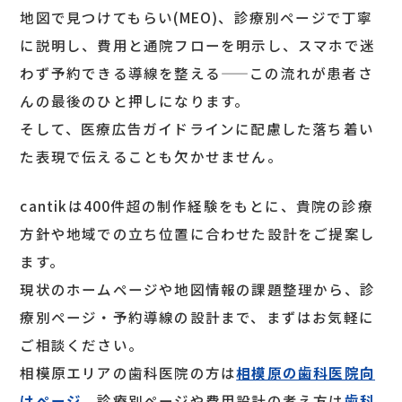
地図で見つけてもらい(MEO)、診療別ページで丁寧
に説明し、費用と通院フローを明示し、スマホで迷
わず予約できる導線を整える——この流れが患者さ
んの最後のひと押しになります。
そして、医療広告ガイドラインに配慮した落ち着い
た表現で伝えることも欠かせません。
cantikは400件超の制作経験をもとに、貴院の診療
方針や地域での立ち位置に合わせた設計をご提案し
ます。
現状のホームページや地図情報の課題整理から、診
療別ページ・予約導線の設計まで、まずはお気軽に
ご相談ください。
相模原エリアの歯科医院の方は
相模原の歯科医院向
けページ
、診療別ページや費用設計の考え方は
歯科