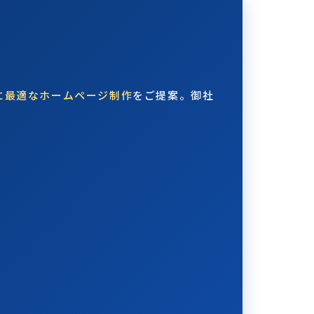
に最適なホームページ制作
をご提案。御社