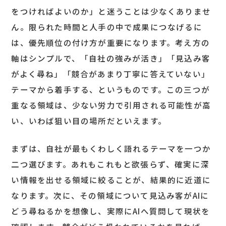
をつければよいのか」と迷うことは少なくありませ
ん。限られた時間と人手の中で成果につなげるに
は、優先順位の付け方が重要になります。考え方の
軸はシンプルで、「自社の強みが活き」「見込み客
がよく尋ね」「競合があまり丁寧に答えていない」
テーマから着手する、というものです。この三つが
重なる領域は、少ない労力で引用される可能性が高
い、いわば狙い目の場所だといえます。
まずは、自社が最もくわしく語れるテーマを一つか
二つ選びます。あれもこれもと欲張らず、確実に深
い情報を出せる領域に絞ることが、結果的に近道に
なります。次に、その領域について見込み客がAIに
どう尋ねるかを想像し、実際にAIへ質問して現状を