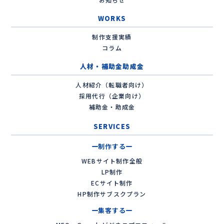
WORKS
制作支援実績
コラム
人材・補助金助成金
人材紹介（転職者向け）
採用代行（企業向け）
補助金・助成金
SERVICES
制作する
WEBサイト制作全般
LP制作
ECサイト制作
HP制作サブスクプラン
集客する