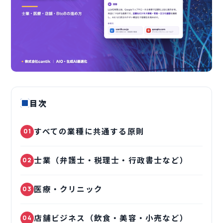
目次
すべての業種に共通する原則
01
士業（弁護士・税理士・行政書士など）
02
医療・クリニック
03
店舗ビジネス（飲食・美容・小売など）
04