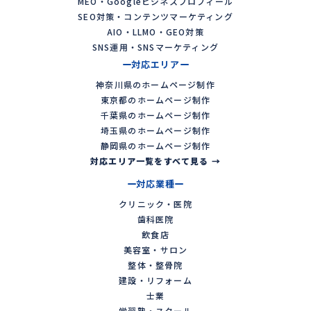
MEO・Googleビジネスプロフィール
SEO対策・コンテンツマーケティング
AIO・LLMO・GEO対策
SNS運用・SNSマーケティング
対応エリア
神奈川県のホームページ制作
東京都のホームページ制作
千葉県のホームページ制作
埼玉県のホームページ制作
静岡県のホームページ制作
対応エリア一覧をすべて見る →
対応業種
クリニック・医院
歯科医院
飲食店
美容室・サロン
整体・整骨院
建設・リフォーム
士業
学習塾・スクール