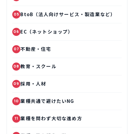
BtoB（法人向けサービス・製造業など）
05
EC（ネットショップ）
06
不動産・住宅
07
教育・スクール
08
採用・人材
09
業種共通で避けたいNG
10
業種を問わず大切な進め方
11