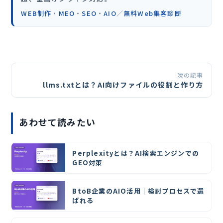
WEB制作
・
MEO
・
SEO
・
AIO
／
無料Web集客診断
次の記事
llms.txtとは？AI向けファイルの役割と作り方
あわせて読みたい
Perplexityとは？AI検索エンジンでの
GEO対策
BtoB企業のAIO活用｜検討プロセスで選
ばれる