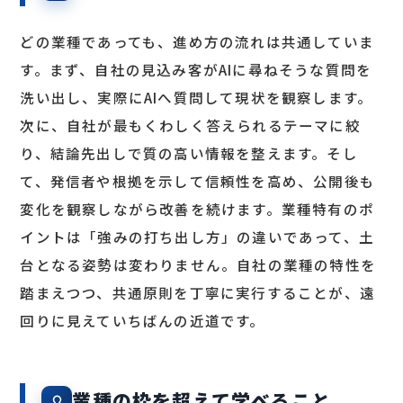
どの業種であっても、進め方の流れは共通していま
す。まず、自社の見込み客がAIに尋ねそうな質問を
洗い出し、実際にAIへ質問して現状を観察します。
次に、自社が最もくわしく答えられるテーマに絞
り、結論先出しで質の高い情報を整えます。そし
て、発信者や根拠を示して信頼性を高め、公開後も
変化を観察しながら改善を続けます。業種特有のポ
イントは「強みの打ち出し方」の違いであって、土
台となる姿勢は変わりません。自社の業種の特性を
踏まえつつ、共通原則を丁寧に実行することが、遠
回りに見えていちばんの近道です。
業種の枠を超えて学べること