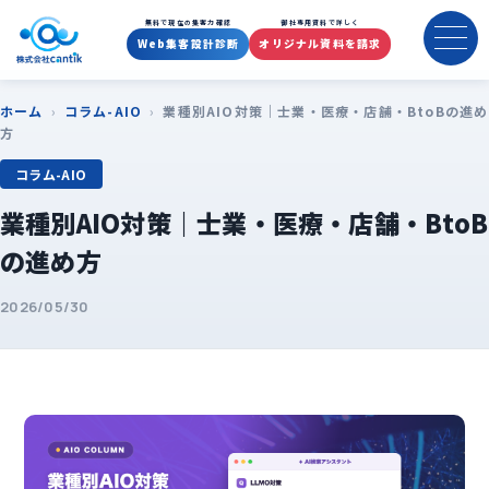
無料で現在の集客力確認
御社専用資料で詳しく
Web集客設計診断
オリジナル資料を請求
ホーム
›
コラム-AIO
›
業種別AIO対策｜士業・医療・店舗・BtoBの進め
方
コラム-AIO
業種別AIO対策｜士業・医療・店舗・BtoB
の進め方
2026/05/30