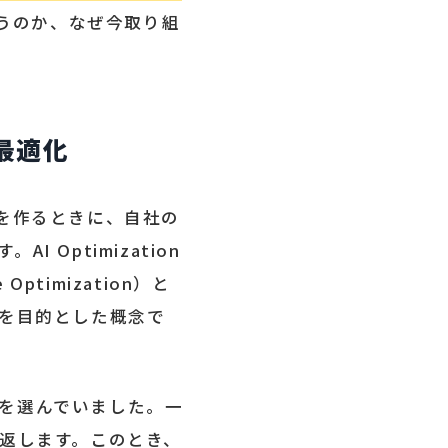
違うのか、なぜ今取り組
最適化
が回答を作るときに、自社の
Optimization
Optimization）と
とを目的とした概念で
を選んでいました。一
を返します。このとき、