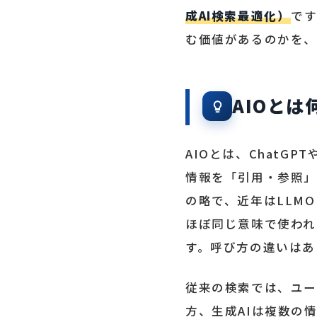
成AI検索最適化）
です
む価値があるのかを、
AIOと
AIOとは、ChatGP
情報を「引用・参照」し
の略で、近年はLLMO（LLM
ほぼ同じ意味で使われ
す。呼び方の違いはあ
従来の検索では、ユー
方、生成AIは複数の