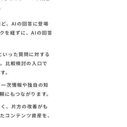
。
ど、AIの回答に登場
クを経ずに、AIの回答
といった質問に対する
す。比較検討の入口で
ます。
、一次情報や独自の知
頼にもつながります。
多く、片方の改善がも
きたコンテンツ資産を、