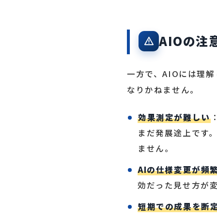
AIOの
一方で、AIOには理
なりかねません。
効果測定が難しい
まだ発展途上です
ません。
AIの仕様変更が頻
効だった見せ方が
短期での成果を断