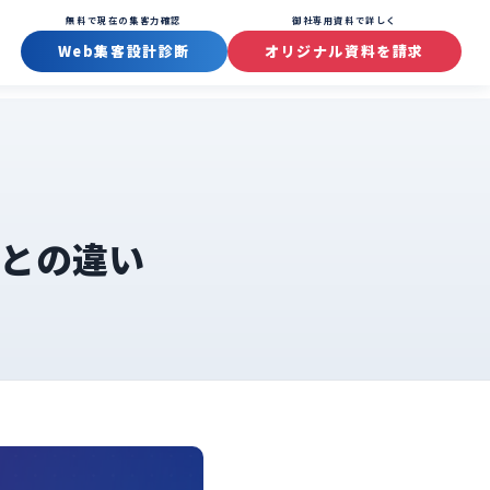
無料で現在の集客力確認
御社専用資料で詳しく
Web集客設計診断
オリジナル資料を請求
Oとの違い