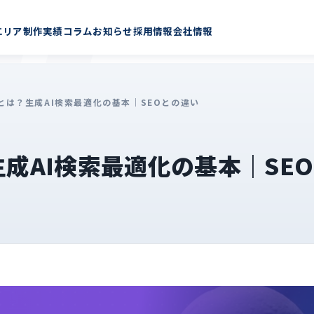
エリア
制作実績
コラム
お知らせ
採用情報
会社情報
Oとは？生成AI検索最適化の基本｜SEOとの違い
生成AI検索最適化の基本｜SE