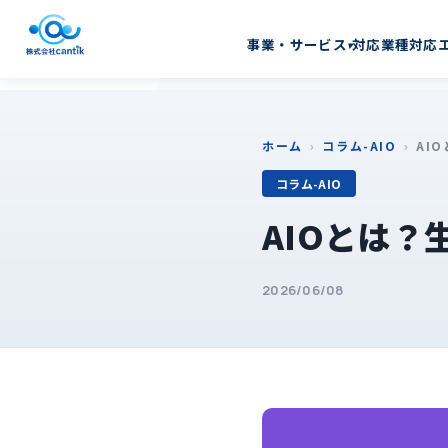
対応業種
対応
事業・サービス
▾
ホーム
›
コラム-AIO
›
AI
コラム-AIO
AIOとは？
2026/06/08