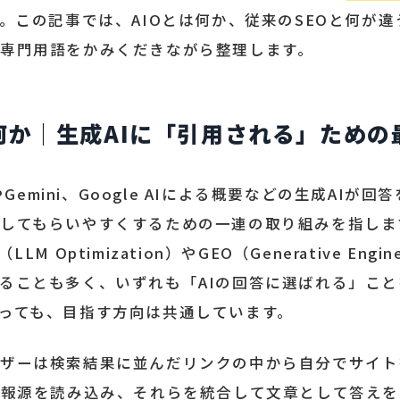
。この記事では、AIOとは何か、従来のSEOと何が
専門用語をかみくだきながら整理します。
は何か｜生成AIに「引用される」ための
TやGemini、Google AIによる概要などの生成AI
てもらいやすくするための一連の取り組みを指します。AI 
 Optimization）やGEO（Generative Engine 
ることも多く、いずれも「AIの回答に選ばれる」こ
っても、目指す方向は共通しています。
ザーは検索結果に並んだリンクの中から自分でサイト
情報源を読み込み、それらを統合して文章として答え