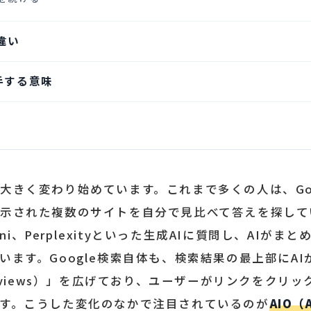
違い
手する意味
きく変わり始めています。これまで多くの人は、Goog
示された複数のサイトを自分で見比べて答えを探して
mini、Perplexityといった生成AIに質問し、AIが
ます。Google検索自体も、検索結果の最上部にAI
erviews）」を広げており、ユーザーがリンクをクリ
す。こうした変化のなかで注目されているのが
AIO（A