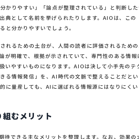
「分かりやすい」「論点が整理されている」と判断し
出典として名前を挙げられたりします。AIOは、この
ると分かりやすいでしょう。
価されるための土台が、人間の読者に評価されるため
論が明確で、根拠が示されていて、専門性のある情報
も扱いやすいものになります。AIOは決して小手先の
きる情報発信」を、AI時代の文脈で整えることだと
的に量産しても、AIに選ばれる情報源にはなりにくい
取り組むメリット
で期待できる主なメリットを整理します。なお、効果の