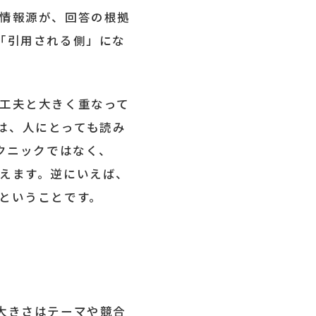
た情報源が、回答の根拠
「引用される側」にな
の工夫と大きく重なって
は、人にとっても読み
テクニックではなく、
いえます。逆にいえば、
ということです。
大きさはテーマや競合