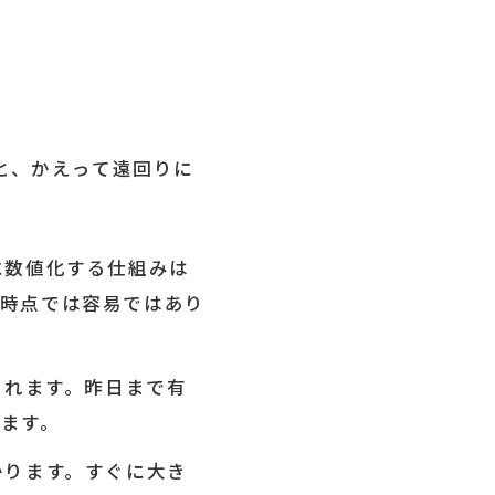
と、かえって遠回りに
に数値化する仕組みは
現時点では容易ではあり
されます。昨日まで有
ます。
かります。すぐに大き