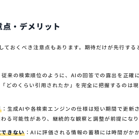
注意点・デメリット
解しておくべき注意点もあります。期待だけが先行する
：従来の検索順位のように、AIの回答での露出を正確
。「どのくらい引用されたか」を完全に把握するのは
繁
：生成AIや各検索エンジンの仕様は短い期間で更新
変わる可能性があり、継続的な観察と調整が前提になり
定できない
：AIに評価される情報の蓄積には時間がか