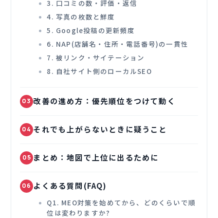
3. 口コミの数・評価・返信
4. 写真の枚数と鮮度
5. Google投稿の更新頻度
6. NAP(店舗名・住所・電話番号)の一貫性
7. 被リンク・サイテーション
8. 自社サイト側のローカルSEO
改善の進め方：優先順位をつけて動く
03
それでも上がらないときに疑うこと
04
まとめ：地図で上位に出るために
05
よくある質問(FAQ)
06
Q1. MEO対策を始めてから、どのくらいで順
位は変わりますか?