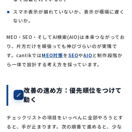
スマホ表示が崩れていないか、表示が極端に遅く
ないか。
MEO・SEO・そしてAI検索(AIO)は本来つながってお
り、片方だけを頑張っても伸びづらいのが実情で
す。cantikでは
MEO対策
を
SEO
や
AIO
と制作段階か
ら一体で設計する考え方を採っています。
改善の進め方：優先順位をつけて
動く
チェックリストの項目をいっぺんに全部やろうとす
ると、手が止まります。次の順番で進めると、少な