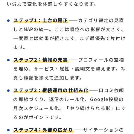
い労力で変化を体感しやすくなります。
ステップ1：土台の是正
——カテゴリ設定の見直
しとNAPの統一。ここは順位への影響が大きく、
一度直せば効果が続きます。まず最優先で片付け
ます。
ステップ2：情報の充実
——プロフィールの空欄
を埋め、サービス・属性・説明文を整えます。写
真も種類を揃えて追加します。
ステップ3：継続運用の仕組み化
——口コミ依頼
の導線づくり、返信のルール化、Google投稿の
月次スケジュール化。「やり続けられる形」にす
るのがポイントです。
ステップ4：外部の広がり
——サイテーションの