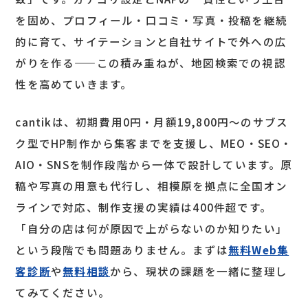
を固め、プロフィール・口コミ・写真・投稿を継続
的に育て、サイテーションと自社サイトで外への広
がりを作る——この積み重ねが、地図検索での視認
性を高めていきます。
cantikは、初期費用0円・月額19,800円〜のサブス
ク型でHP制作から集客までを支援し、MEO・SEO・
AIO・SNSを制作段階から一体で設計しています。原
稿や写真の用意も代行し、相模原を拠点に全国オン
ラインで対応、制作支援の実績は400件超です。
「自分の店は何が原因で上がらないのか知りたい」
という段階でも問題ありません。まずは
無料Web集
客診断
や
無料相談
から、現状の課題を一緒に整理し
てみてください。