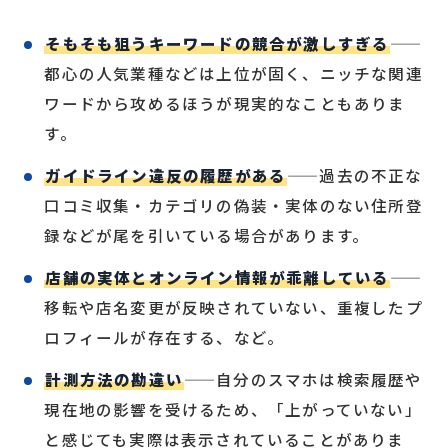
そもそも狙うキーワードの競合が激しすぎる
——
都心の人気業種などは上位が固く、ニッチな関連
ワードから攻めるほうが現実的なこともありま
す。
ガイドライン違反の履歴がある
——過去の不正な
口コミ収集・カテゴリの偽装・実体のない住所登
録などが尾を引いている場合があります。
店舗の実体とオンライン情報が乖離している
——
移転や店名変更が反映されていない、重複したプ
ロフィールが存在する、など。
計測方法の勘違い
——自分のスマホは検索履歴や
現在地の影響を受けるため、「上がっていない」
と感じても実際は表示されていることがありま