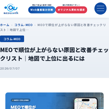
無料で現在の集客力確認
御社専用資料で詳しく
Web集客設計診断
オリジナル資料を請求
ホーム
›
コラム-MEO
›
MEOで順位が上がらない原因と改善チェックリ
スト｜地図で上位…
コラム-MEO
MEOで順位が上がらない原因と改善チェッ
クリスト｜地図で上位に出るには
2026/07/07