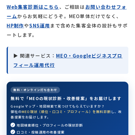
Web集客診断はこちら
、ご相談は
お問い合わせフォ
ーム
からお気軽にどうぞ。MEO単体だけでなく、
HP制作
や
SNS運用
まで含めた集客全体の設計もサポ
ートします。
▶ 関連サービス：
MEO・Googleビジネスプロ
フィール運用代行
無料・オンライン打ち合わせ
無料で「MEOの現状診断・改善提案」をお届けします
Googleマップ・地図検索で見つけてもらえていますか？
御社の
MEO現状（順位・口コミ・プロフィール）を無料診断
し、改
善提案をお届けします。
地図検索順位・プロフィールの現状診断
口コミ・投稿運用の改善提案