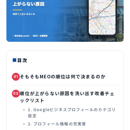
目次
そもそもMEOの順位は何で決まるのか
01
順位が上がらない原因を洗い出す改善チェ
02
ックリスト
1. Googleビジネスプロフィールのカテゴリ
設定
2. プロフィール情報の充実度