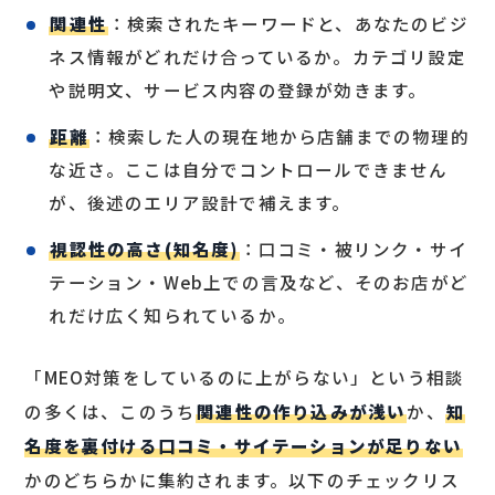
関連性
：検索されたキーワードと、あなたのビジ
ネス情報がどれだけ合っているか。カテゴリ設定
や説明文、サービス内容の登録が効きます。
距離
：検索した人の現在地から店舗までの物理的
な近さ。ここは自分でコントロールできません
が、後述のエリア設計で補えます。
視認性の高さ(知名度)
：口コミ・被リンク・サイ
テーション・Web上での言及など、そのお店がど
れだけ広く知られているか。
「MEO対策をしているのに上がらない」という相談
の多くは、このうち
関連性の作り込みが浅い
か、
知
名度を裏付ける口コミ・サイテーションが足りない
かのどちらかに集約されます。以下のチェックリス