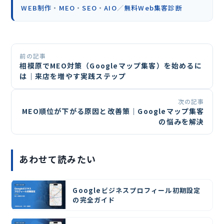
WEB制作
・
MEO
・
SEO
・
AIO
／
無料Web集客診断
前の記事
相模原でMEO対策（Googleマップ集客）を始めるに
は｜来店を増やす実践ステップ
次の記事
MEO順位が下がる原因と改善策｜Googleマップ集客
の悩みを解決
あわせて読みたい
Googleビジネスプロフィール初期設定
の完全ガイド