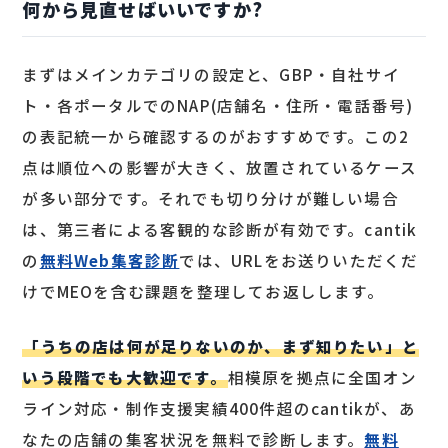
何から見直せばいいですか?
まずはメインカテゴリの設定と、GBP・自社サイ
ト・各ポータルでのNAP(店舗名・住所・電話番号)
の表記統一から確認するのがおすすめです。この2
点は順位への影響が大きく、放置されているケース
が多い部分です。それでも切り分けが難しい場合
は、第三者による客観的な診断が有効です。cantik
の
無料Web集客診断
では、URLをお送りいただくだ
けでMEOを含む課題を整理してお返しします。
「うちの店は何が足りないのか、まず知りたい」と
いう段階でも大歓迎です。
相模原を拠点に全国オン
ライン対応・制作支援実績400件超のcantikが、あ
なたの店舗の集客状況を無料で診断します。
無料