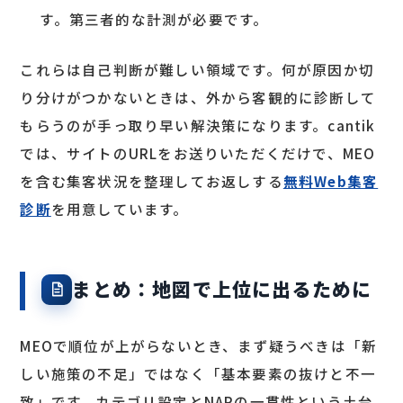
す。第三者的な計測が必要です。
これらは自己判断が難しい領域です。何が原因か切
り分けがつかないときは、外から客観的に診断して
もらうのが手っ取り早い解決策になります。cantik
では、サイトのURLをお送りいただくだけで、MEO
を含む集客状況を整理してお返しする
無料Web集客
診断
を用意しています。
まとめ：地図で上位に出るために
MEOで順位が上がらないとき、まず疑うべきは「新
しい施策の不足」ではなく「基本要素の抜けと不一
致」です。カテゴリ設定とNAPの一貫性という土台