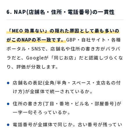
6. NAP(店舗名・住所・電話番号)の一貫性
「MEO 効果ない」の隠れた原因として最も多いの
がこのNAPの不一致です。
GBP・自社サイト・各種
ポータル・SNSで、店舗名や住所の書き方がバラバ
ラだと、Googleが「同じお店」だと認識しづらくな
り、評価が分散します。
店舗名の表記(全角/半角・スペース・支店名の付
け方)が全媒体で統一されているか。
住所の書き方(丁目・番地・ビル名・部屋番号)が
一字一句そろっているか。
電話番号が全媒体で同じか。古い番号が残ってい