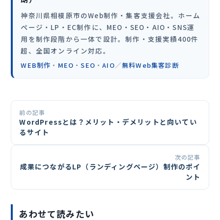
神奈川県相模原市のWeb制作・集客支援会社。ホーム
ページ・LP・EC制作に、MEO・SEO・AIO・SNS運
用を制作段階から一体で設計。制作・支援実績400件
超、全国オンライン対応。
WEB制作
・
MEO
・
SEO
・
AIO
／
無料Web集客診断
前の記事
WordPressとは？メリット・デメリットと向いてい
るサイト
次の記事
成果につながるLP（ランディングページ）制作のポイ
ント
あわせて読みたい