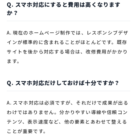
Q. スマホ対応にすると費用は高くなります
か？
A. 現在のホームページ制作では、レスポンシブデザ
インが標準的に含まれることがほとんどです。既存
サイトを後から対応する場合は、改修費用がかかり
ます。
Q. スマホ対応だけしておけば十分ですか？
A. スマホ対応は必須ですが、それだけで成果が出る
わけではありません。分かりやすい導線や信頼コン
テンツ、表示速度など、他の要素とあわせて整える
ことが重要です。