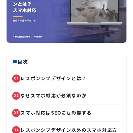
目次
レスポンシブデザインとは？
01
なぜスマホ対応が必須なのか
02
スマホ対応はSEOにも影響する
03
レスポンシブデザイン以外のスマホ対応方
04