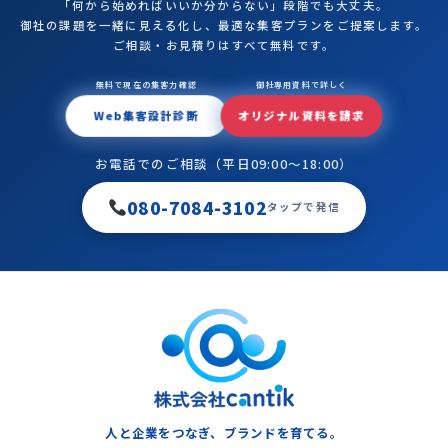
「何から始めればいいか分からない」段階でも大丈夫。
御社の課題を一緒に見える化し、最適な集客プランをご提案します。
ご相談・お見積りはすべて無料です。
無料で現在の集客力確認
御社専用資料で詳しく
Web集客設計診断
オリジナル資料を請求
お電話でのご相談（平日09:00〜18:00）
080-7084-3102
タップで発信
人と企業をつなぎ、ブランドを育てる。