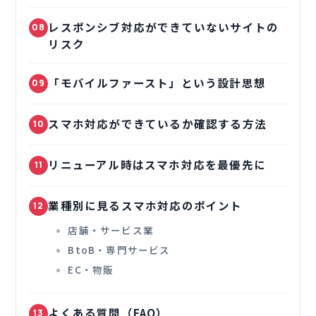
レスポンシブ対応ができていないサイトの
08
リスク
「モバイルファースト」という設計思想
09
スマホ対応ができているか確認する方法
10
リニューアル時はスマホ対応を最優先に
11
業種別に見るスマホ対応のポイント
12
店舗・サービス業
BtoB・専門サービス
EC・物販
よくある質問（FAQ）
13