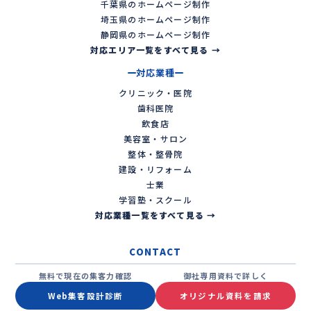
千葉県のホームページ制作
埼玉県のホームページ制作
静岡県のホームページ制作
対応エリア一覧をすべて見る →
対応業種
クリニック・医院
歯科医院
飲食店
美容室・サロン
整体・整骨院
建設・リフォーム
士業
学習塾・スクール
対応業種一覧をすべて見る →
CONTACT
無料で現在の集客力確認
御社専用資料で詳しく
Web集客設計診断
オリジナル資料を請求