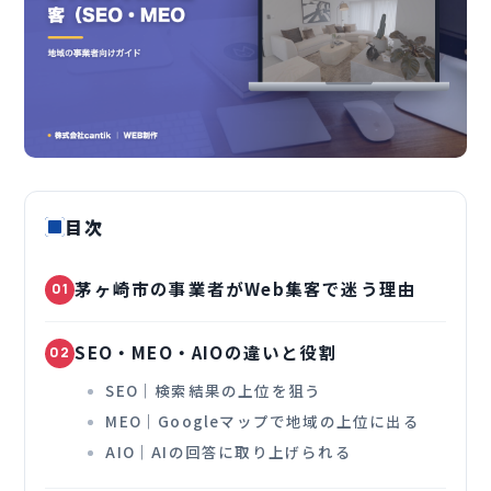
目次
茅ヶ崎市の事業者がWeb集客で迷う理由
01
SEO・MEO・AIOの違いと役割
02
SEO｜検索結果の上位を狙う
MEO｜Googleマップで地域の上位に出る
AIO｜AIの回答に取り上げられる