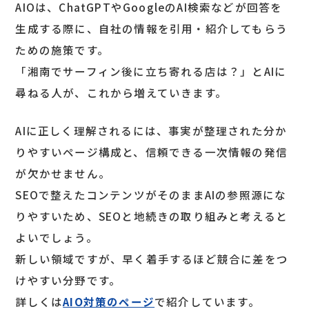
AIOは、ChatGPTやGoogleのAI検索などが回答を
生成する際に、自社の情報を引用・紹介してもらう
ための施策です。
「湘南でサーフィン後に立ち寄れる店は？」とAIに
尋ねる人が、これから増えていきます。
AIに正しく理解されるには、事実が整理された分か
りやすいページ構成と、信頼できる一次情報の発信
が欠かせません。
SEOで整えたコンテンツがそのままAIの参照源にな
りやすいため、SEOと地続きの取り組みと考えると
よいでしょう。
新しい領域ですが、早く着手するほど競合に差をつ
けやすい分野です。
詳しくは
AIO対策のページ
で紹介しています。