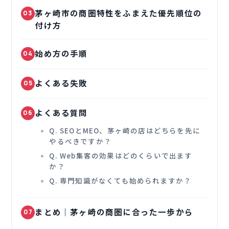
茅ヶ崎市の商圏特性をふまえた優先順位の
03
付け方
始め方の手順
04
よくある失敗
05
よくある質問
06
Q. SEOとMEO、茅ヶ崎の店はどちらを先に
やるべきですか？
Q. Web集客の効果はどのくらいで出ます
か？
Q. 専門知識がなくても始められますか？
まとめ｜茅ヶ崎の商圏に合った一歩から
07