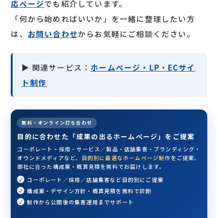
応ページ
でも紹介しています。
「何から始めればいいか」を一緒に整理したい方
は、
お問い合わせ
からお気軽にご相談ください。
▶ 関連サービス：
ホームページ・LP・ECサイ
ト制作
無料・オンライン打ち合わせ
目的に合わせた「成果の出るホームページ」をご提案
コーポレート・採用・サービス／製品・店舗集客・ブランディング・
オウンドメディアなど、
目的別に最適なホームページ制作
をご提案。
御社に合った構成案・概算見積を無料でお届けします。
コーポレート／採用／店舗集客など目的別にご提案
構成案・デザイン方針・概算見積を無料で診断
制作から公開後の集客運用までサポート