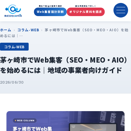
無料で現在の集客力確認
御社専用資料で詳しく
Web集客設計診断
オリジナル資料を請求
ホーム
›
コラム-WEB
›
茅ヶ崎市でWeb集客（SEO・MEO・AIO）を始
めるには｜…
コラム-WEB
茅ヶ崎市でWeb集客（SEO・MEO・AIO）
を始めるには｜地域の事業者向けガイド
2026/06/30