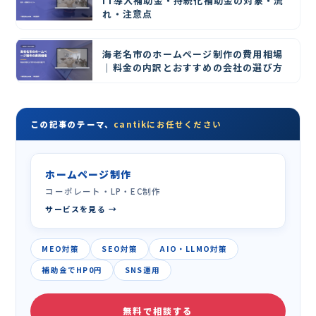
IT導入補助金・持続化補助金の対象・流
れ・注意点
海老名市のホームページ制作の費用相場
｜料金の内訳とおすすめの会社の選び方
この記事のテーマ、
cantikにお任せください
ホームページ制作
コーポレート・LP・EC制作
サービスを見る →
MEO対策
SEO対策
AIO・LLMO対策
補助金でHP0円
SNS運用
無料で相談する