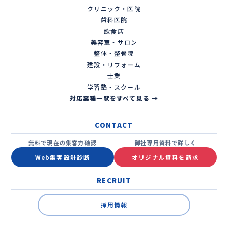
クリニック・医院
歯科医院
飲食店
美容室・サロン
整体・整骨院
建設・リフォーム
士業
学習塾・スクール
対応業種一覧をすべて見る →
CONTACT
無料で現在の集客力確認
御社専用資料で詳しく
Web集客設計診断
オリジナル資料を請求
RECRUIT
採用情報