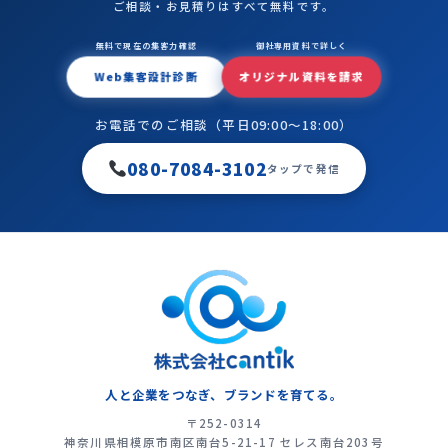
ご相談・お見積りはすべて無料です。
無料で現在の集客力確認
御社専用資料で詳しく
Web集客設計診断
オリジナル資料を請求
お電話でのご相談（平日09:00〜18:00）
080-7084-3102
タップで発信
人と企業をつなぎ、ブランドを育てる。
〒252-0314
神奈川県相模原市南区南台5-21-17 セレス南台203号