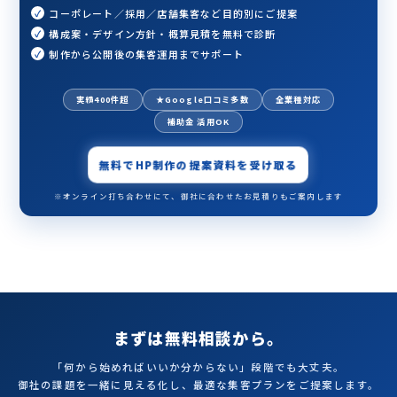
コーポレート／採用／店舗集客など目的別にご提案
構成案・デザイン方針・概算見積を無料で診断
制作から公開後の集客運用までサポート
実績400件超
★Google口コミ多数
全業種対応
補助金 活用OK
無料でHP制作の提案資料を受け取る
※オンライン打ち合わせにて、御社に合わせたお見積りもご案内します
まずは無料相談から。
「何から始めればいいか分からない」段階でも大丈夫。
御社の課題を一緒に見える化し、最適な集客プランをご提案します。