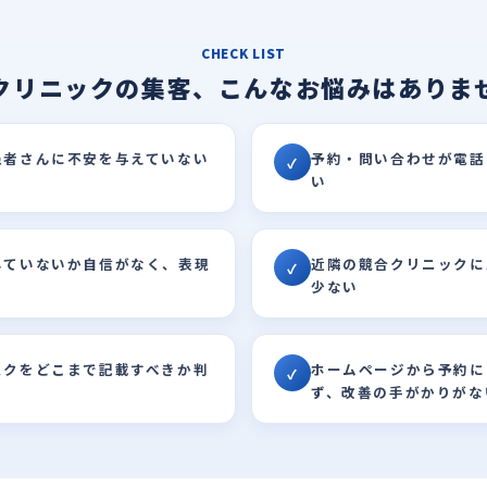
CHECK LIST
クリニックの集客、こんなお悩みはありま
患者さんに不安を与えていない
予約・問い合わせが電話
✓
い
していないか自信がなく、表現
近隣の競合クリニックに比
✓
少ない
スクをどこまで記載すべきか判
ホームページから予約に
✓
ず、改善の手がかりがな