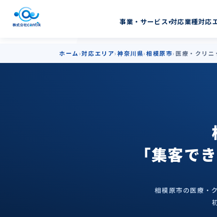
相模原市の医療・クリ
対応業種
対応
事業・サービス
▾
ホーム
対応エリア
神奈川県
相模原市
医療・クリニ
「集客でき
相模原市の医療・ク