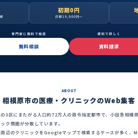
超
初期0円
績
月額19,800円〜
専門家に無料で相談
資料で詳しく
無料相談
資料請求
ABOUT
相模原市の医療・クリニックのWeb集客
の3区にまたがる人口約72万人の政令指定都市で、小田急相模
ニック商圏が分散しています。
周辺のクリニックをGoogleマップで検索するケースが多く、