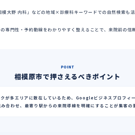
相模大野 内科」などの地域×診療科キーワードでの自然検索も活
師の専門性・予約動線をわかりやすく整えることで、来院前の信
POINT
相模原市で押さえるべきポイント
クが多エリアに散在しているため、Googleビジネスプロフィ
組み合わせ、最寄り駅からの来院導線を明確にすることが集客の