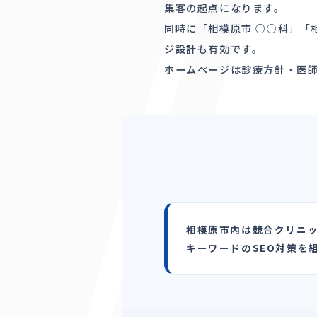
集客の起点になります。
同時に「相模原市 ○○科」「
ジ設計も有効です。
ホームページは診療方針・医
相模原市内は競合クリニッ
キーワードのSEO対策を