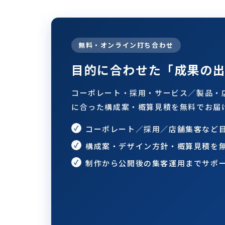
無料・オンライン打ち合わせ
目的に合わせた「成果の
コーポレート・採用・サービス／製品・
に合った構成案・概算見積を無料でお届
コーポレート／採用／店舗集客など
構成案・デザイン方針・概算見積を
制作から公開後の集客運用までサポ