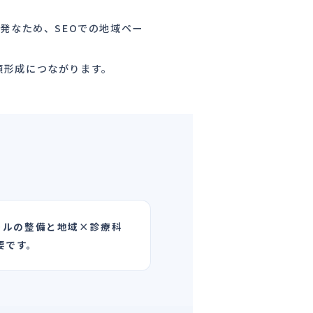
発なため、SEOでの地域ペー
頼形成につながります。
ールの整備と地域×診療科
要です。