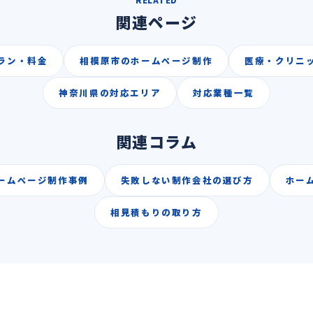
関連ページ
ラン・料金
相模原市のホームページ制作
医療・クリニ
神奈川県の対応エリア
対応業種一覧
関連コラム
ームページ制作事例
失敗しない制作会社の選び方
ホー
相見積もりの取り方