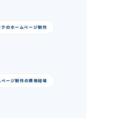
ックのホームページ制作
ムページ制作の費用相場