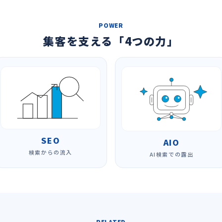
POWER
集客を支える「4つの力」
SEO
AIO
検索からの流入
AI検索での露出
RELATED