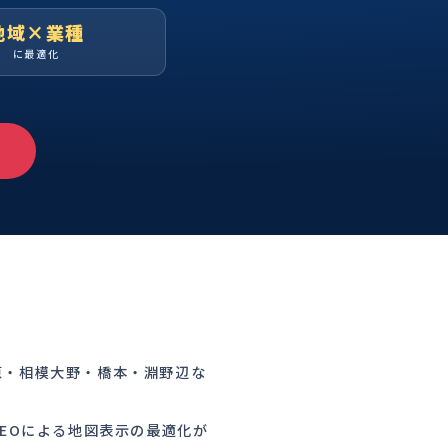
地域×業種
に最適化
原・相模大野・橋本・淵野辺な
MEOによる地図表示の最適化が