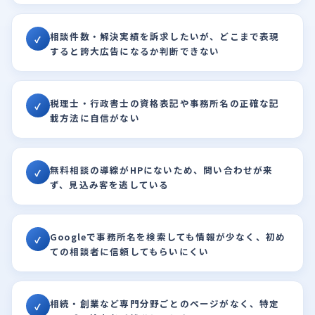
相談件数・解決実績を訴求したいが、どこまで表現
✓
すると誇大広告になるか判断できない
税理士・行政書士の資格表記や事務所名の正確な記
✓
載方法に自信がない
無料相談の導線がHPにないため、問い合わせが来
✓
ず、見込み客を逃している
Googleで事務所名を検索しても情報が少なく、初め
✓
ての相談者に信頼してもらいにくい
相続・創業など専門分野ごとのページがなく、特定
✓