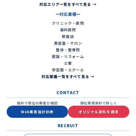
対応エリア一覧をすべて見る →
対応業種
クリニック・医院
歯科医院
飲食店
美容室・サロン
整体・整骨院
建設・リフォーム
士業
学習塾・スクール
対応業種一覧をすべて見る →
CONTACT
無料で現在の集客力確認
御社専用資料で詳しく
Web集客設計診断
オリジナル資料を請求
RECRUIT