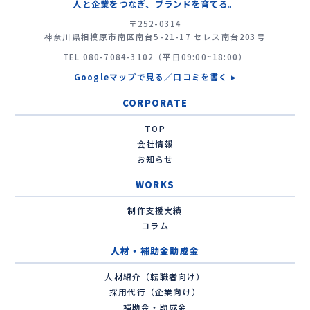
人と企業をつなぎ、ブランドを育てる。
〒252-0314
神奈川県相模原市南区南台5-21-17 セレス南台203号
TEL
080-7084-3102
（平日09:00~18:00）
Googleマップで見る／口コミを書く ▸
CORPORATE
TOP
会社情報
お知らせ
WORKS
制作支援実績
コラム
人材・補助金助成金
人材紹介（転職者向け）
採用代行（企業向け）
補助金・助成金