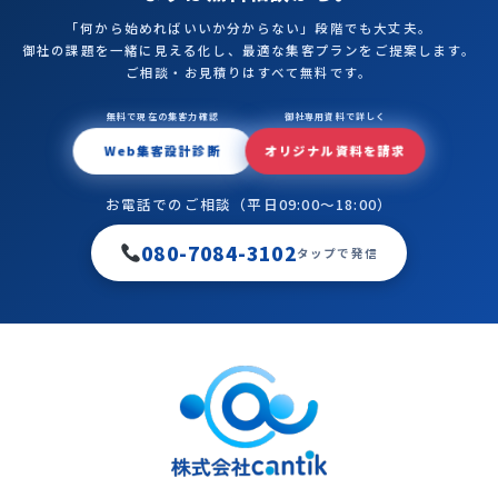
「何から始めればいいか分からない」段階でも大丈夫。
御社の課題を一緒に見える化し、最適な集客プランをご提案します。
ご相談・お見積りはすべて無料です。
無料で現在の集客力確認
御社専用資料で詳しく
Web集客設計診断
オリジナル資料を請求
お電話でのご相談（平日09:00〜18:00）
080-7084-3102
タップで発信