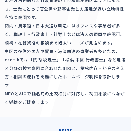
浜地方法務局など行政司法の中枢機能が関内エリアに集ま
り、士業にとって官公署や顧客企業との距離が近い立地特性
を持つ商圏です。
関内・馬車道・日本大通り周辺にはオフィスや事業者が多
く、税理士・行政書士・社労士などは法人の顧問や許認可、
相続・在留資格の相談まで幅広いニーズが見込めます。
中区の在住外国人や貿易・港湾関連の事業者も多いため、
cantikでは「関内 税理士」「横浜 中区 行政書士」など地域
×分野の検索意図に合わせたSEOと、業務内容・料金の考え
方・相談の流れを明確にしたホームページ制作を設計しま
す。
MEOとAIOで指名前の比較検討に対応し、初回相談につなが
る導線をご提案します。
POINT