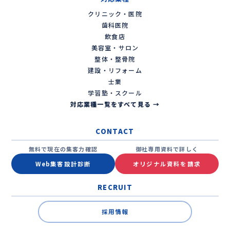
クリニック・医院
歯科医院
飲食店
美容室・サロン
整体・整骨院
建設・リフォーム
士業
学習塾・スクール
対応業種一覧をすべて見る →
CONTACT
無料で現在の集客力確認
御社専用資料で詳しく
Web集客設計診断
オリジナル資料を請求
RECRUIT
採用情報