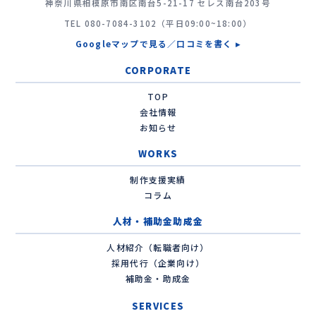
神奈川県相模原市南区南台5-21-17 セレス南台203号
TEL
080-7084-3102
（平日09:00~18:00）
Googleマップで見る／口コミを書く ▸
CORPORATE
TOP
会社情報
お知らせ
WORKS
制作支援実績
コラム
人材・補助金助成金
人材紹介（転職者向け）
採用代行（企業向け）
補助金・助成金
SERVICES