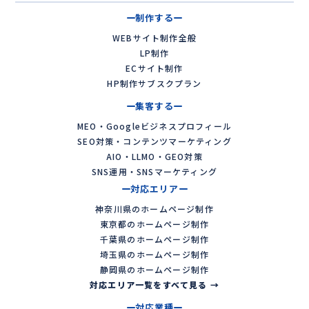
制作する
WEBサイト制作全般
LP制作
ECサイト制作
HP制作サブスクプラン
集客する
MEO・Googleビジネスプロフィール
SEO対策・コンテンツマーケティング
AIO・LLMO・GEO対策
SNS運用・SNSマーケティング
対応エリア
神奈川県のホームページ制作
東京都のホームページ制作
千葉県のホームページ制作
埼玉県のホームページ制作
静岡県のホームページ制作
対応エリア一覧をすべて見る →
対応業種