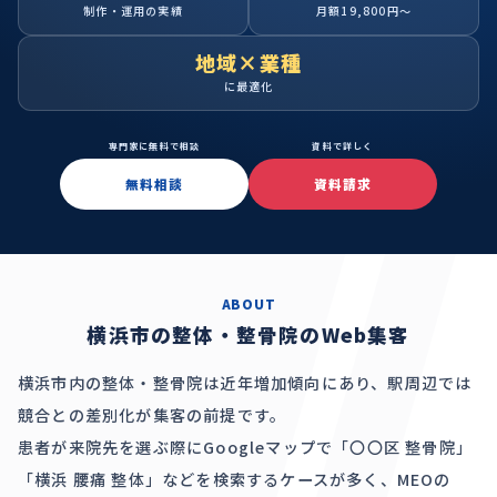
制作・運用の実績
月額19,800円〜
地域×業種
に最適化
専門家に無料で相談
資料で詳しく
無料相談
資料請求
ABOUT
横浜市の整体・整骨院のWeb集客
横浜市内の整体・整骨院は近年増加傾向にあり、駅周辺では
競合との差別化が集客の前提です。
患者が来院先を選ぶ際にGoogleマップで「〇〇区 整骨院」
「横浜 腰痛 整体」などを検索するケースが多く、MEOの