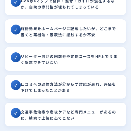
Googleマップで整体・整骨・カイロが混在するな
✓
か、自院の専門性が埋もれてしまっている
施術効果をホームページに記載したいが、どこまで
✓
書くと薬機法・景表法に抵触するか不安
リピーター向けの回数券や定期コースをHP上でうま
✓
く訴求できていない
口コミへの返信方法が分からず対応が遅れ、評価を
✓
下げてしまったことがある
交通事故治療や産後ケアなど専門メニューがあるの
✓
に、検索で上位に出てこない