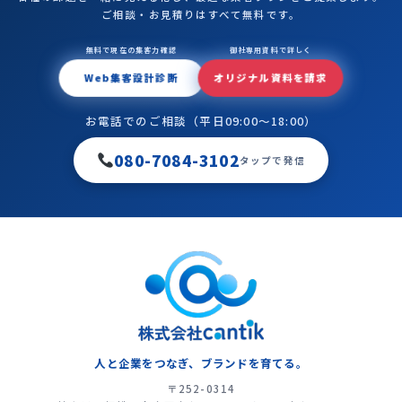
ご相談・お見積りはすべて無料です。
無料で現在の集客力確認
御社専用資料で詳しく
Web集客設計診断
オリジナル資料を請求
お電話でのご相談（平日09:00〜18:00）
080-7084-3102
タップで発信
人と企業をつなぎ、ブランドを育てる。
〒252-0314