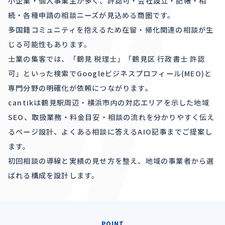
小企業・個人事業主が多く、許認可・会社設立・記帳・相
続・各種申請の相談ニーズが見込める商圏です。
多国籍コミュニティを抱えるため在留・帰化関連の相談が生
じる可能性もあります。
士業の集客では、「鶴見 税理士」「鶴見区 行政書士 許認
可」といった検索でGoogleビジネスプロフィール(MEO)と
専門分野の明確化が依頼につながります。
cantikは鶴見駅周辺・横浜市内の対応エリアを示した地域
SEO、取扱業務・料金目安・相談の流れを分かりやすく伝え
るページ設計、よくある相談に答えるAIO記事までご提案し
ます。
初回相談の導線と実績の見せ方を整え、地域の事業者から選
ばれる構成を設計します。
POINT