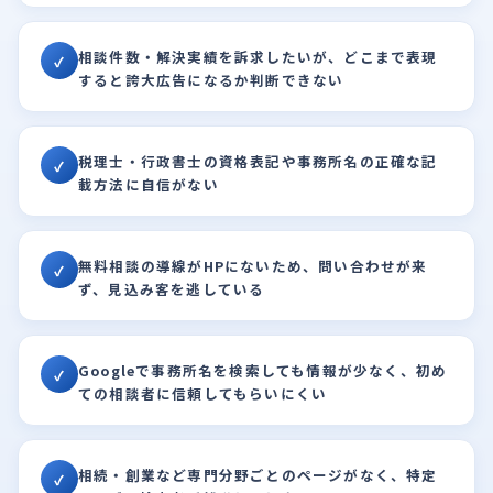
相談件数・解決実績を訴求したいが、どこまで表現
✓
すると誇大広告になるか判断できない
税理士・行政書士の資格表記や事務所名の正確な記
✓
載方法に自信がない
無料相談の導線がHPにないため、問い合わせが来
✓
ず、見込み客を逃している
Googleで事務所名を検索しても情報が少なく、初め
✓
ての相談者に信頼してもらいにくい
相続・創業など専門分野ごとのページがなく、特定
✓