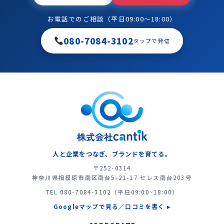
お電話でのご相談（平日09:00〜18:00）
080-7084-3102
タップで発信
人と企業をつなぎ、ブランドを育てる。
〒252-0314
神奈川県相模原市南区南台5-21-17 セレス南台203号
TEL
080-7084-3102
（平日09:00~18:00）
Googleマップで見る／口コミを書く ▸