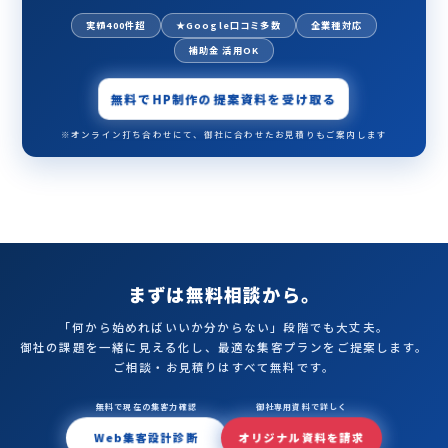
実績400件超
★Google口コミ多数
全業種対応
補助金 活用OK
無料でHP制作の提案資料を受け取る
※オンライン打ち合わせにて、御社に合わせたお見積りもご案内します
まずは無料相談から。
「何から始めればいいか分からない」段階でも大丈夫。
御社の課題を一緒に見える化し、最適な集客プランをご提案します。
ご相談・お見積りはすべて無料です。
無料で現在の集客力確認
御社専用資料で詳しく
Web集客設計診断
オリジナル資料を請求