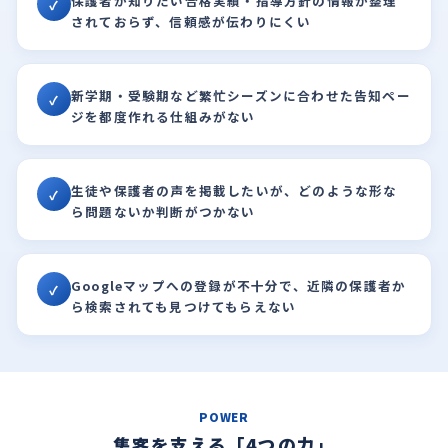
保護者が知りたい合格実績・指導方針の情報が整理
✓
されておらず、信頼感が伝わりにくい
新学期・受験期など繁忙シーズンに合わせた告知ペー
✓
ジを都度作れる仕組みがない
生徒や保護者の声を掲載したいが、どのような形な
✓
ら問題ないか判断がつかない
Googleマップへの登録が不十分で、近隣の保護者か
✓
ら検索されても見つけてもらえない
POWER
集客を支える「4つの力」