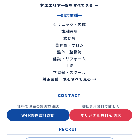
対応エリア一覧をすべて見る →
対応業種
クリニック・医院
歯科医院
飲食店
美容室・サロン
整体・整骨院
建設・リフォーム
士業
学習塾・スクール
対応業種一覧をすべて見る →
CONTACT
無料で現在の集客力確認
御社専用資料で詳しく
Web集客設計診断
オリジナル資料を請求
RECRUIT