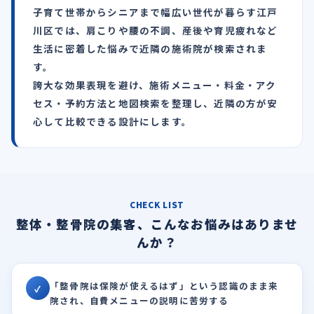
子育て世帯からシニアまで幅広い世代が暮らす江戸
川区では、肩こりや腰の不調、産後や育児疲れなど
生活に密着した悩みで近隣の施術院が検索されま
す。
誇大な効果表現を避け、施術メニュー・料金・アク
セス・予約方法と地図検索を整理し、近隣の方が安
心して比較できる設計にします。
CHECK LIST
整体・整骨院の集客、こんなお悩みはありませ
んか？
「整骨院は保険が使えるはず」という認識のまま来
✓
院され、自費メニューの説明に苦労する