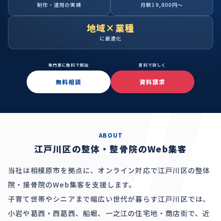
制作・運用の実績
月額19,800円〜
地域×業種
に最適化
専門家に無料で相談
資料で詳しく
無料相談
資料請求
ABOUT
江戸川区の整体・整骨院のWeb集客
当社は相模原市を拠点に、オンライン対応で江戸川区の整体
院・接骨院のWeb集客を支援します。
子育て世帯やシニアまで幅広い世代が暮らす江戸川区では、
小岩や葛西・西葛西、船堀、一之江の住宅地・商店街で、近