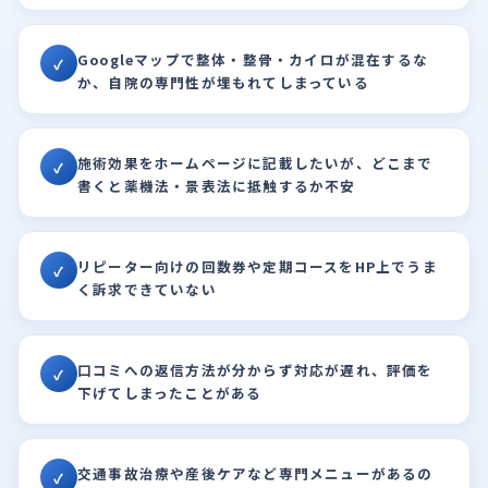
Googleマップで整体・整骨・カイロが混在するな
✓
か、自院の専門性が埋もれてしまっている
施術効果をホームページに記載したいが、どこまで
✓
書くと薬機法・景表法に抵触するか不安
リピーター向けの回数券や定期コースをHP上でうま
✓
く訴求できていない
口コミへの返信方法が分からず対応が遅れ、評価を
✓
下げてしまったことがある
交通事故治療や産後ケアなど専門メニューがあるの
✓