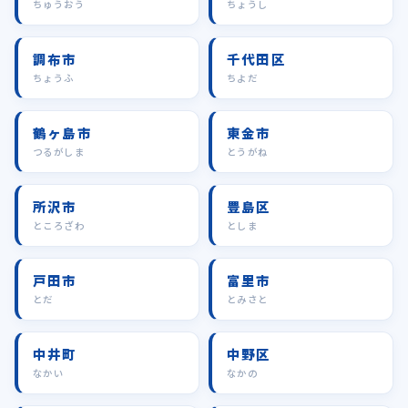
ちゅうおう
ちょうし
調布市
千代田区
ちょうふ
ちよだ
鶴ヶ島市
東金市
つるがしま
とうがね
所沢市
豊島区
ところざわ
としま
戸田市
富里市
とだ
とみさと
中井町
中野区
なかい
なかの