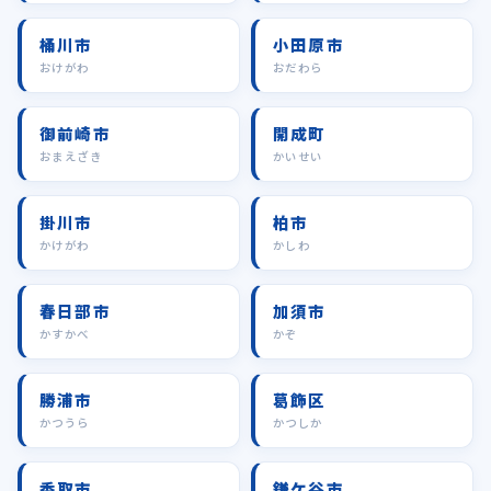
桶川市
小田原市
おけがわ
おだわら
御前崎市
開成町
おまえざき
かいせい
掛川市
柏市
かけがわ
かしわ
春日部市
加須市
かすかべ
かぞ
勝浦市
葛飾区
かつうら
かつしか
香取市
鎌ケ谷市