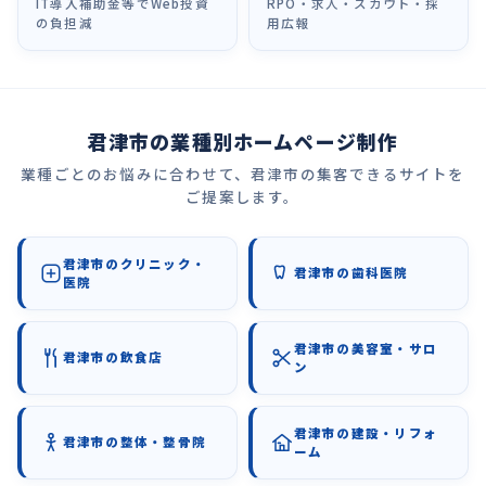
IT導入補助金等でWeb投資
RPO・求人・スカウト・採
の負担減
用広報
君津市の業種別ホームページ制作
業種ごとのお悩みに合わせて、君津市の集客できるサイトを
ご提案します。
君津市のクリニック・
君津市の歯科医院
医院
君津市の美容室・サロ
君津市の飲食店
ン
君津市の建設・リフォ
君津市の整体・整骨院
ーム