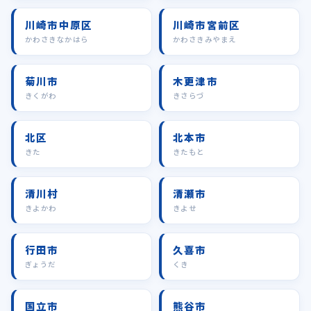
川崎市中原区
川崎市宮前区
かわさきなかはら
かわさきみやまえ
菊川市
木更津市
きくがわ
きさらづ
北区
北本市
きた
きたもと
清川村
清瀬市
きよかわ
きよせ
行田市
久喜市
ぎょうだ
くき
国立市
熊谷市