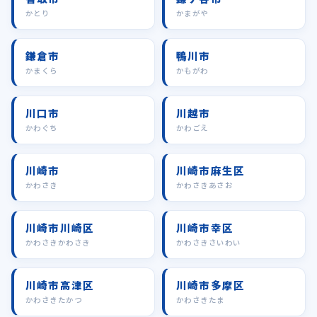
かとり
かまがや
鎌倉市
鴨川市
かまくら
かもがわ
川口市
川越市
かわぐち
かわごえ
川崎市
川崎市麻生区
かわさき
かわさきあさお
川崎市川崎区
川崎市幸区
かわさきかわさき
かわさきさいわい
川崎市高津区
川崎市多摩区
かわさきたかつ
かわさきたま