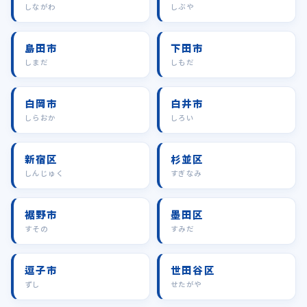
しながわ
しぶや
島田市
下田市
しまだ
しもだ
白岡市
白井市
しらおか
しろい
新宿区
杉並区
しんじゅく
すぎなみ
裾野市
墨田区
すその
すみだ
逗子市
世田谷区
ずし
せたがや