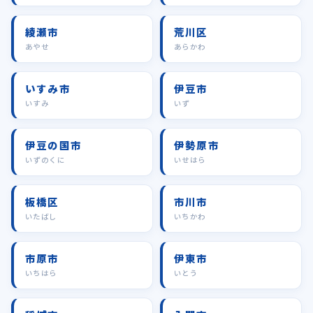
綾瀬市
荒川区
あやせ
あらかわ
いすみ市
伊豆市
いすみ
いず
伊豆の国市
伊勢原市
いずのくに
いせはら
板橋区
市川市
いたばし
いちかわ
市原市
伊東市
いちはら
いとう