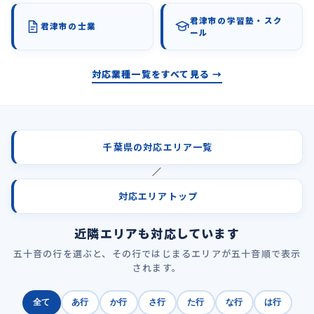
君津市の学習塾・スク
君津市の士業
ール
対応業種一覧をすべて見る →
千葉県の対応エリア一覧
／
対応エリアトップ
近隣エリアも対応しています
五十音の行を選ぶと、その行ではじまるエリアが五十音順で表示
されます。
全て
あ行
か行
さ行
た行
な行
は行