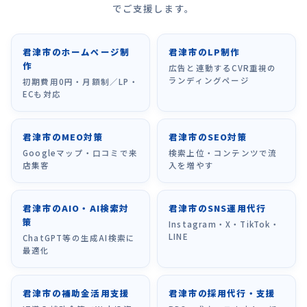
でご支援します。
君津市のホームページ制
君津市のLP制作
作
広告と連動するCVR重視の
ランディングページ
初期費用0円・月額制／LP・
ECも対応
君津市のMEO対策
君津市のSEO対策
Googleマップ・口コミで来
検索上位・コンテンツで流
店集客
入を増やす
君津市のAIO・AI検索対
君津市のSNS運用代行
策
Instagram・X・TikTok・
LINE
ChatGPT等の生成AI検索に
最適化
君津市の補助金活用支援
君津市の採用代行・支援