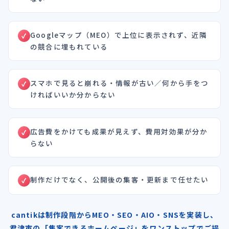
Googleマップ（MEO）で上位に表示されず、近隣
の競合に埋もれている
スマホで見ると崩れる・情報が古い／何から手をつ
ければいいか分からない
広告費をかけても成果が見えず、費用対効果が分か
らない
制作だけでなく、公開後の集客・更新まで任せたい
cantikは制作段階からMEO・SEO・AIO・SNSを実装し、
君津市の「集客できるホームページ」をワンストップでご提