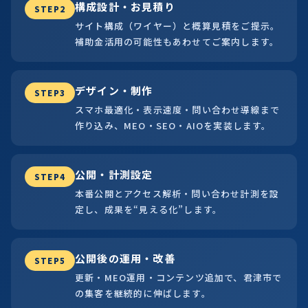
構成設計・お見積り
STEP2
サイト構成（ワイヤー）と概算見積をご提示。
補助金活用の可能性もあわせてご案内します。
デザイン・制作
STEP3
スマホ最適化・表示速度・問い合わせ導線まで
作り込み、MEO・SEO・AIOを実装します。
公開・計測設定
STEP4
本番公開とアクセス解析・問い合わせ計測を設
定し、成果を“見える化”します。
公開後の運用・改善
STEP5
更新・MEO運用・コンテンツ追加で、君津市で
の集客を継続的に伸ばします。