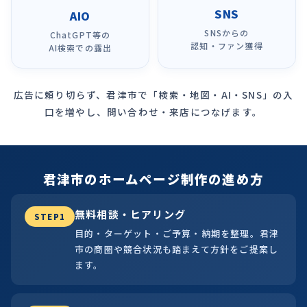
SNS
AIO
SNSからの
ChatGPT等の
認知・ファン獲得
AI検索での露出
広告に頼り切らず、君津市で「検索・地図・AI・SNS」の入
口を増やし、問い合わせ・来店につなげます。
君津市のホームページ制作の進め方
無料相談・ヒアリング
STEP1
目的・ターゲット・ご予算・納期を整理。君津
市の商圏や競合状況も踏まえて方針をご提案し
ます。