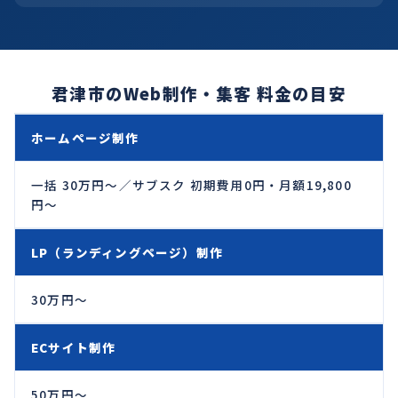
君津市のWeb制作・集客 料金の目安
ホームページ制作
一括 30万円〜／サブスク 初期費用0円・月額19,800
円〜
LP（ランディングページ）制作
30万円〜
ECサイト制作
50万円〜