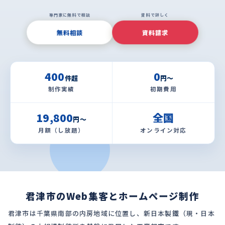
専門家に無料で相談
資料で詳しく
無料相談
資料請求
400
0
件超
円〜
制作実績
初期費用
19,800
全国
円〜
月額（し放題）
オンライン対応
君津市のWeb集客とホームページ制作
君津市は千葉県南部の内房地域に位置し、新日本製鐵（現・日本