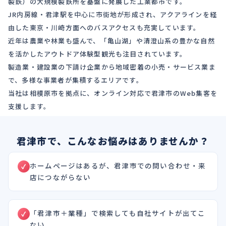
製鉄）の大規模製鉄所を基盤に発展した工業都市です。
JR内房線・君津駅を中心に市街地が形成され、アクアラインを経
由した東京・川崎方面へのバスアクセスも充実しています。
近年は農業や林業も盛んで、「亀山湖」や清澄山系の豊かな自然
を活かしたアウトドア体験型観光も注目されています。
製造業・建設業の下請け企業から地域密着の小売・サービス業ま
で、多様な事業者が集積するエリアです。
当社は相模原市を拠点に、オンライン対応で君津市のWeb集客を
支援します。
君津市で、こんなお悩みはありませんか？
ホームページはあるが、君津市での問い合わせ・来
店につながらない
「君津市＋業種」で検索しても自社サイトが出てこ
ない