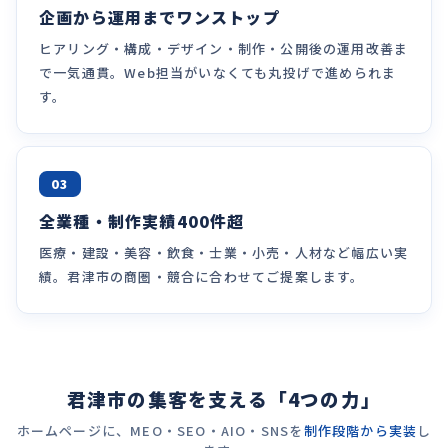
企画から運用までワンストップ
ヒアリング・構成・デザイン・制作・公開後の運用改善ま
で一気通貫。Web担当がいなくても丸投げで進められま
す。
03
全業種・制作実績400件超
医療・建設・美容・飲食・士業・小売・人材など幅広い実
績。君津市の商圏・競合に合わせてご提案します。
君津市の集客を支える「4つの力」
ホームページに、MEO・SEO・AIO・SNSを
制作段階から実装
し