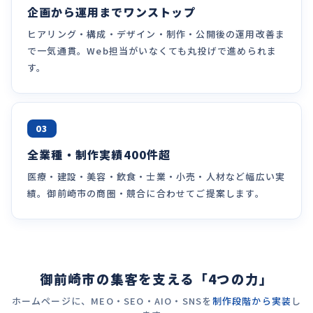
企画から運用までワンストップ
ヒアリング・構成・デザイン・制作・公開後の運用改善ま
で一気通貫。Web担当がいなくても丸投げで進められま
す。
03
全業種・制作実績400件超
医療・建設・美容・飲食・士業・小売・人材など幅広い実
績。御前崎市の商圏・競合に合わせてご提案します。
御前崎市の集客を支える「4つの力」
ホームページに、MEO・SEO・AIO・SNSを
制作段階から実装
し