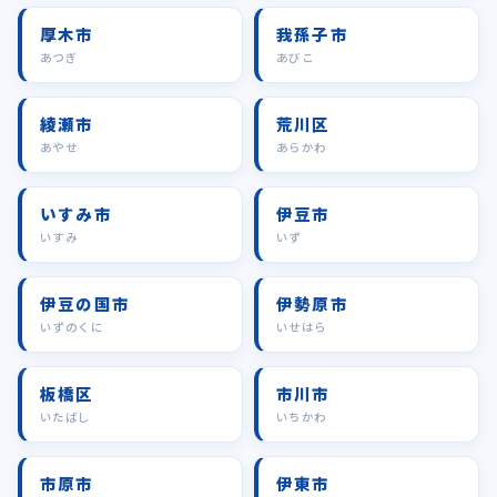
厚木市
我孫子市
あつぎ
あびこ
綾瀬市
荒川区
あやせ
あらかわ
いすみ市
伊豆市
いすみ
いず
伊豆の国市
伊勢原市
いずのくに
いせはら
板橋区
市川市
いたばし
いちかわ
市原市
伊東市