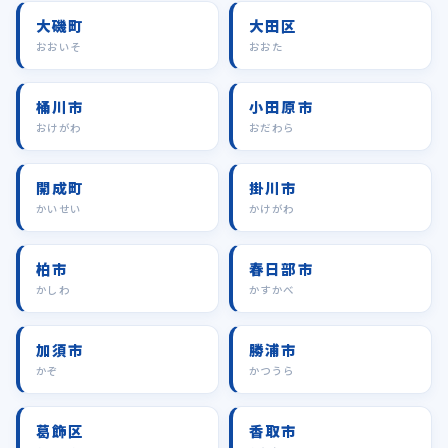
大磯町
大田区
おおいそ
おおた
桶川市
小田原市
おけがわ
おだわら
開成町
掛川市
かいせい
かけがわ
柏市
春日部市
かしわ
かすかべ
加須市
勝浦市
かぞ
かつうら
葛飾区
香取市