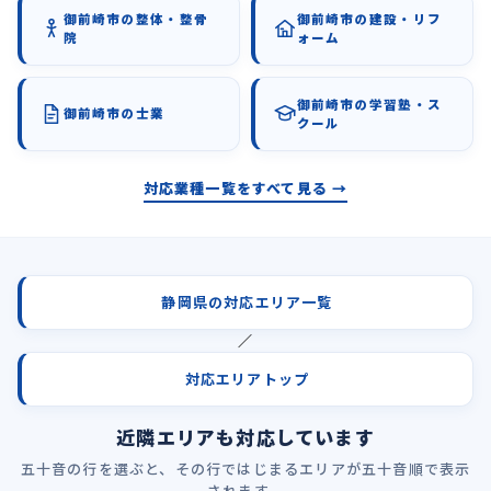
御前崎市の整体・整骨
御前崎市の建設・リフ
院
ォーム
御前崎市の学習塾・ス
御前崎市の士業
クール
対応業種一覧をすべて見る →
静岡県の対応エリア一覧
／
対応エリアトップ
近隣エリアも対応しています
五十音の行を選ぶと、その行ではじまるエリアが五十音順で表示
されます。