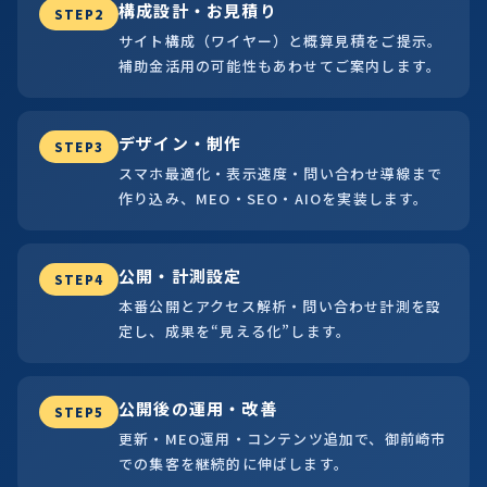
構成設計・お見積り
STEP2
サイト構成（ワイヤー）と概算見積をご提示。
補助金活用の可能性もあわせてご案内します。
デザイン・制作
STEP3
スマホ最適化・表示速度・問い合わせ導線まで
作り込み、MEO・SEO・AIOを実装します。
公開・計測設定
STEP4
本番公開とアクセス解析・問い合わせ計測を設
定し、成果を“見える化”します。
公開後の運用・改善
STEP5
更新・MEO運用・コンテンツ追加で、御前崎市
での集客を継続的に伸ばします。