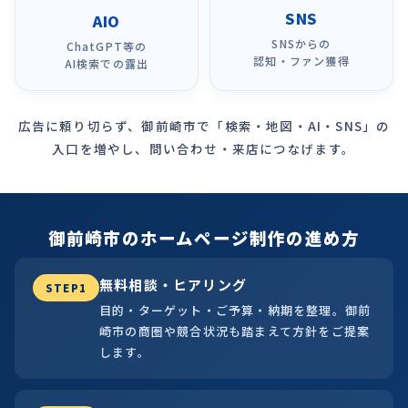
SNS
AIO
SNSからの
ChatGPT等の
認知・ファン獲得
AI検索での露出
広告に頼り切らず、御前崎市で「検索・地図・AI・SNS」の
入口を増やし、問い合わせ・来店につなげます。
御前崎市のホームページ制作の進め方
無料相談・ヒアリング
STEP1
目的・ターゲット・ご予算・納期を整理。御前
崎市の商圏や競合状況も踏まえて方針をご提案
します。