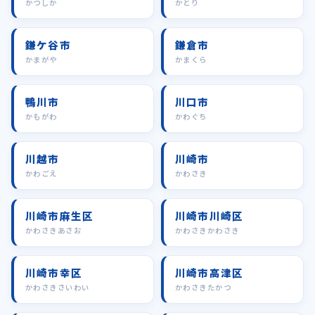
かつしか
かとり
鎌ケ谷市
鎌倉市
かまがや
かまくら
鴨川市
川口市
かもがわ
かわぐち
川越市
川崎市
かわごえ
かわさき
川崎市麻生区
川崎市川崎区
かわさきあさお
かわさきかわさき
川崎市幸区
川崎市高津区
かわさきさいわい
かわさきたかつ