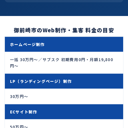
御前崎市のWeb制作・集客 料金の目安
ホームページ制作
一括 30万円〜／サブスク 初期費用0円・月額19,800
円〜
LP（ランディングページ）制作
30万円〜
ECサイト制作
50万円〜