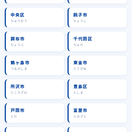
中央区
銚子市
ちゅうおう
ちょうし
調布市
千代田区
ちょうふ
ちよだ
鶴ヶ島市
東金市
つるがしま
とうがね
所沢市
豊島区
ところざわ
としま
戸田市
富里市
とだ
とみさと