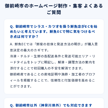
御前崎市のホームページ制作・集客 よくある
ご質問
Q. 御前崎市でシラス・カツオを扱う鮮魚店がECを始
めたいと考えています。鮮魚ECで特に気をつけるべ
き点は何ですか？
A. 鮮魚ECでは「鮮度の担保と発送方法の明示」が購入意
思決定の最大のカギです。
冷凍・チルド・生鮮の各配送条件と発送可能エリア・リ
ードタイムをトップに明記し、解凍・調理方法の案内を
添付することで初回購入の不安を解消できます。
御前崎産であることの産地証明や漁師・加工者のプロフ
ィールを掲載することで、信頼性と付加価値を高めるこ
とができます。
Q. 御前崎市以外（神奈川県外）でも対応できます