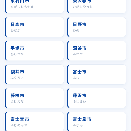
東村山市
東大和市
ひがしむらやま
ひがしやまと
日高市
日野市
ひだか
ひの
平塚市
深谷市
ひらつか
ふかや
袋井市
富士市
ふくろい
ふじ
藤枝市
藤沢市
ふじえだ
ふじさわ
富士宮市
富士見市
ふじのみや
ふじみ