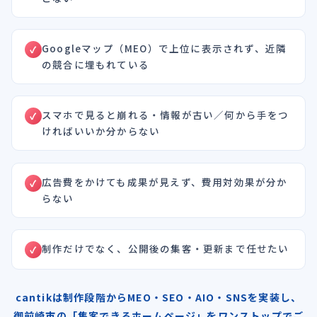
Googleマップ（MEO）で上位に表示されず、近隣
の競合に埋もれている
スマホで見ると崩れる・情報が古い／何から手をつ
ければいいか分からない
広告費をかけても成果が見えず、費用対効果が分か
らない
制作だけでなく、公開後の集客・更新まで任せたい
cantikは制作段階からMEO・SEO・AIO・SNSを実装し、
御前崎市の「集客できるホームページ」をワンストップでご