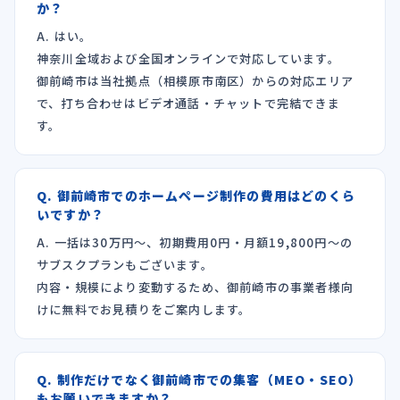
か？
A. はい。
神奈川全域および全国オンラインで対応しています。
御前崎市は当社拠点（相模原市南区）からの対応エリア
で、打ち合わせはビデオ通話・チャットで完結できま
す。
Q. 御前崎市でのホームページ制作の費用はどのくら
いですか？
A. 一括は30万円〜、初期費用0円・月額19,800円〜の
サブスクプランもございます。
内容・規模により変動するため、御前崎市の事業者様向
けに無料でお見積りをご案内します。
Q. 制作だけでなく御前崎市での集客（MEO・SEO）
もお願いできますか？