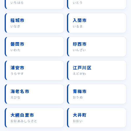
いちはら
いとう
稲城市
入間市
いなぎ
いるま
磐田市
印西市
いわた
いんざい
浦安市
江戸川区
うらやす
えどがわ
海老名市
青梅市
えびな
おうめ
大網白里市
大井町
おおあみしらさと
おおい