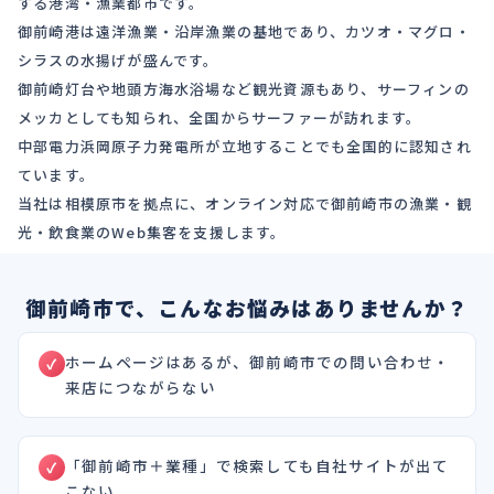
する港湾・漁業都市です。
御前崎港は遠洋漁業・沿岸漁業の基地であり、カツオ・マグロ・
シラスの水揚げが盛んです。
御前崎灯台や地頭方海水浴場など観光資源もあり、サーフィンの
メッカとしても知られ、全国からサーファーが訪れます。
中部電力浜岡原子力発電所が立地することでも全国的に認知され
ています。
当社は相模原市を拠点に、オンライン対応で御前崎市の漁業・観
光・飲食業のWeb集客を支援します。
御前崎市で、こんなお悩みはありませんか？
ホームページはあるが、御前崎市での問い合わせ・
来店につながらない
「御前崎市＋業種」で検索しても自社サイトが出て
こない