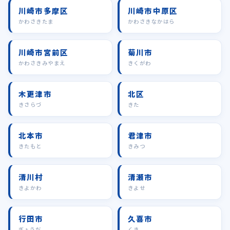
川崎市多摩区
川崎市中原区
かわさきたま
かわさきなかはら
川崎市宮前区
菊川市
かわさきみやまえ
きくがわ
木更津市
北区
きさらづ
きた
北本市
君津市
きたもと
きみつ
清川村
清瀬市
きよかわ
きよせ
行田市
久喜市
ぎょうだ
くき