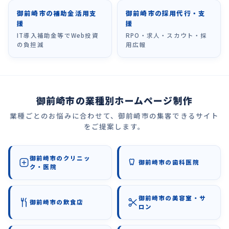
御前崎市の補助金活用支
御前崎市の採用代行・支
援
援
IT導入補助金等でWeb投資
RPO・求人・スカウト・採
の負担減
用広報
御前崎市の業種別ホームページ制作
業種ごとのお悩みに合わせて、御前崎市の集客できるサイト
をご提案します。
御前崎市のクリニッ
御前崎市の歯科医院
ク・医院
御前崎市の美容室・サ
御前崎市の飲食店
ロン