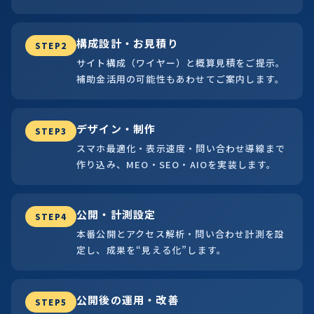
構成設計・お見積り
STEP2
サイト構成（ワイヤー）と概算見積をご提示。
補助金活用の可能性もあわせてご案内します。
デザイン・制作
STEP3
スマホ最適化・表示速度・問い合わせ導線まで
作り込み、MEO・SEO・AIOを実装します。
公開・計測設定
STEP4
本番公開とアクセス解析・問い合わせ計測を設
定し、成果を“見える化”します。
公開後の運用・改善
STEP5