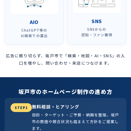
SNS
AIO
SNSからの
ChatGPT等の
認知・ファン獲得
AI検索での露出
広告に頼り切らず、坂戸市で「検索・地図・AI・SNS」の入
口を増やし、問い合わせ・来店につなげます。
坂戸市のホームページ制作の進め方
無料相談・ヒアリング
STEP1
目的・ターゲット・ご予算・納期を整理。坂戸
市の商圏や競合状況も踏まえて方針をご提案し
ます。