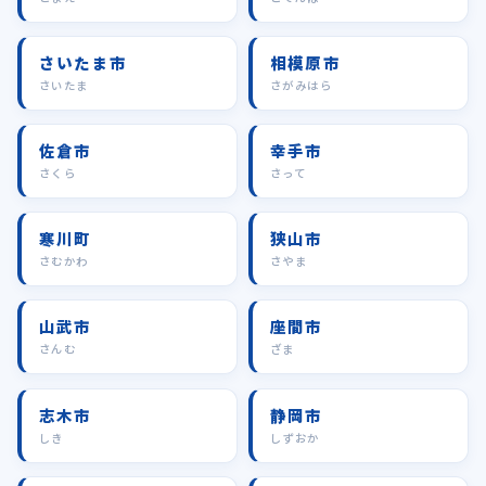
さいたま市
相模原市
さいたま
さがみはら
佐倉市
幸手市
さくら
さって
寒川町
狭山市
さむかわ
さやま
山武市
座間市
さんむ
ざま
志木市
静岡市
しき
しずおか