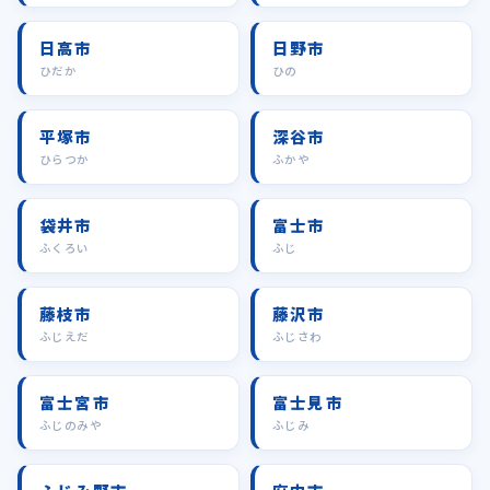
日高市
日野市
ひだか
ひの
平塚市
深谷市
ひらつか
ふかや
袋井市
富士市
ふくろい
ふじ
藤枝市
藤沢市
ふじえだ
ふじさわ
富士宮市
富士見市
ふじのみや
ふじみ