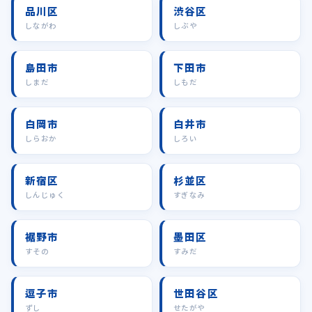
品川区
渋谷区
しながわ
しぶや
島田市
下田市
しまだ
しもだ
白岡市
白井市
しらおか
しろい
新宿区
杉並区
しんじゅく
すぎなみ
裾野市
墨田区
すその
すみだ
逗子市
世田谷区
ずし
せたがや