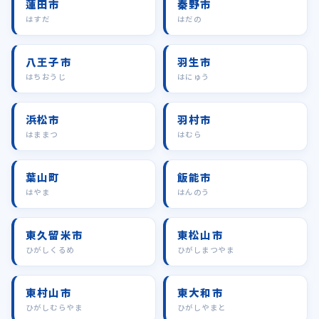
蓮田市
秦野市
はすだ
はだの
八王子市
羽生市
はちおうじ
はにゅう
浜松市
羽村市
はままつ
はむら
葉山町
飯能市
はやま
はんのう
東久留米市
東松山市
ひがしくるめ
ひがしまつやま
東村山市
東大和市
ひがしむらやま
ひがしやまと