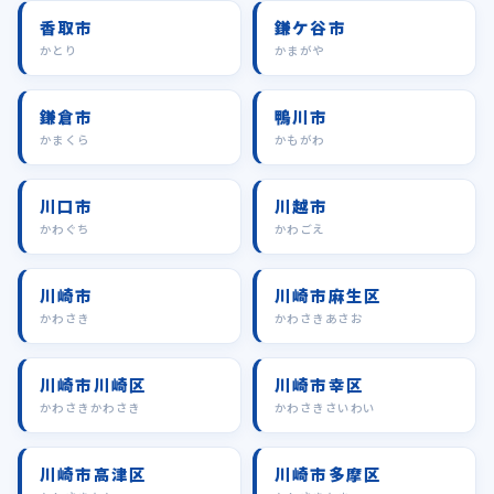
香取市
鎌ケ谷市
かとり
かまがや
鎌倉市
鴨川市
かまくら
かもがわ
川口市
川越市
かわぐち
かわごえ
川崎市
川崎市麻生区
かわさき
かわさきあさお
川崎市川崎区
川崎市幸区
かわさきかわさき
かわさきさいわい
川崎市高津区
川崎市多摩区