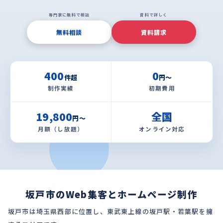
専門家に無料で相談
資料で詳しく
無料相談
資料請求
400
0
件超
円〜
制作実績
初期費用
19,800
全国
円〜
月額（し放題）
オンライン対応
坂戸市のWeb集客とホームページ制作
坂戸市は埼玉県西部に位置し、東武東上線の坂戸駅・若葉駅を擁