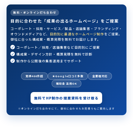
無料・オンライン打ち合わせ
目的に合わせた「成果の出るホームページ」をご提案
コーポレート・採用・サービス／製品・店舗集客・ブランディング・
オウンドメディアなど、
目的別に最適なホームページ制作
をご提案。
御社に合った構成案・概算見積を無料でお届けします。
コーポレート／採用／店舗集客など目的別にご提案
構成案・デザイン方針・概算見積を無料で診断
制作から公開後の集客運用までサポート
実績400件超
★Google口コミ多数
全業種対応
補助金 活用OK
無料でHP制作の提案資料を受け取る
※オンライン打ち合わせにて、御社に合わせたお見積りもご案内します