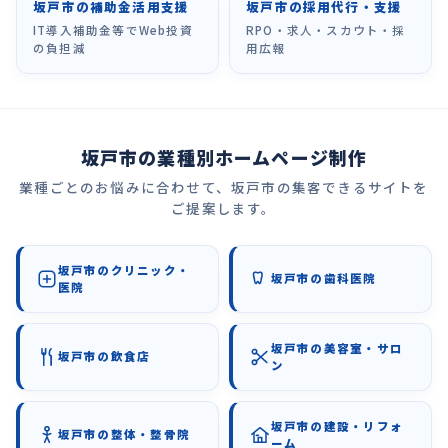
坂戸市の補助金活用支援
坂戸市の採用代行・支援
IT導入補助金等でWeb投資
RPO・求人・スカウト・採
の負担減
用広報
坂戸市の業種別ホームページ制作
業種ごとのお悩みに合わせて、坂戸市の集客できるサイトを
ご提案します。
坂戸市のクリニック・
坂戸市の歯科医院
医院
坂戸市の美容室・サロ
坂戸市の飲食店
ン
坂戸市の建設・リフォ
坂戸市の整体・整骨院
ーム