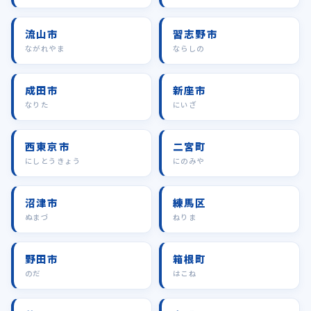
流山市
習志野市
ながれやま
ならしの
成田市
新座市
なりた
にいざ
西東京市
二宮町
にしとうきょう
にのみや
沼津市
練馬区
ぬまづ
ねりま
野田市
箱根町
のだ
はこね