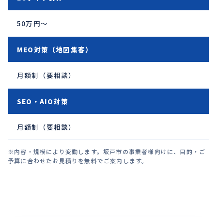
50万円〜
MEO対策（地図集客）
月額制（要相談）
SEO・AIO対策
月額制（要相談）
※内容・規模により変動します。坂戸市の事業者様向けに、目的・ご
予算に合わせたお見積りを無料でご案内します。