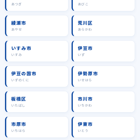
あつぎ
あびこ
綾瀬市
荒川区
あやせ
あらかわ
いすみ市
伊豆市
いすみ
いず
伊豆の国市
伊勢原市
いずのくに
いせはら
板橋区
市川市
いたばし
いちかわ
市原市
伊東市
いちはら
いとう