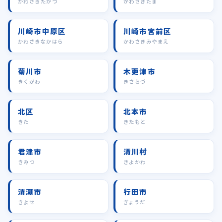
かわさきたかつ
かわさきたま
川崎市中原区
川崎市宮前区
かわさきなかはら
かわさきみやまえ
菊川市
木更津市
きくがわ
きさらづ
北区
北本市
きた
きたもと
君津市
清川村
きみつ
きよかわ
清瀬市
行田市
きよせ
ぎょうだ