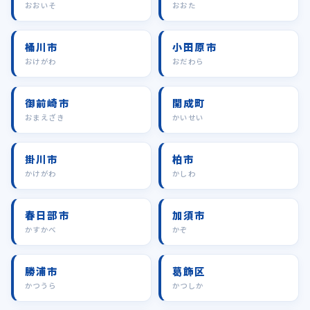
おおいそ
おおた
桶川市
小田原市
おけがわ
おだわら
御前崎市
開成町
おまえざき
かいせい
掛川市
柏市
かけがわ
かしわ
春日部市
加須市
かすかべ
かぞ
勝浦市
葛飾区
かつうら
かつしか