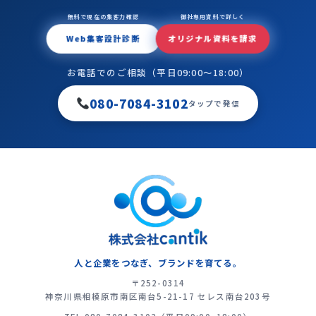
無料で現在の集客力確認
御社専用資料で詳しく
Web集客設計診断
オリジナル資料を請求
お電話でのご相談（平日09:00〜18:00）
080-7084-3102
タップで発信
人と企業をつなぎ、ブランドを育てる。
〒252-0314
神奈川県相模原市南区南台5-21-17 セレス南台203号