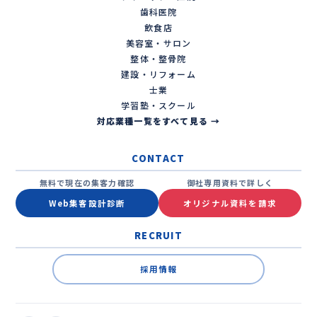
歯科医院
飲食店
美容室・サロン
整体・整骨院
建設・リフォーム
士業
学習塾・スクール
対応業種一覧をすべて見る →
CONTACT
無料で現在の集客力確認
御社専用資料で詳しく
Web集客設計診断
オリジナル資料を請求
RECRUIT
採用情報