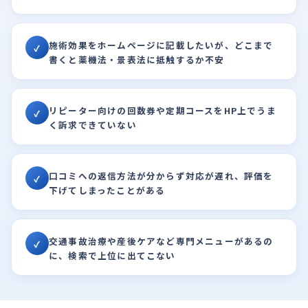
施術効果をホームページに記載したいが、どこまで
✓
書くと薬機法・景表法に抵触するか不安
リピーター向けの回数券や定期コースをHP上でうま
✓
く訴求できていない
口コミへの返信方法が分からず対応が遅れ、評価を
✓
下げてしまったことがある
交通事故治療や産後ケアなど専門メニューがあるの
✓
に、検索で上位に出てこない