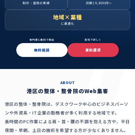
制作・運用の実績
月額19,800円〜
地域×業種
に最適化
専門家に無料で相談
資料で詳しく
無料相談
資料請求
ABOUT
港区の整体・整骨院のWeb集客
港区の整体・整骨院は、デスクワーク中心のビジネスパーソ
ンや外資系・IT企業の勤務者が多く利用する地域です。
長時間のPC作業による肩・首・腰の不調を抱える方や、平日
夜間・早朝、土日の施術を希望する方が少なくありません。