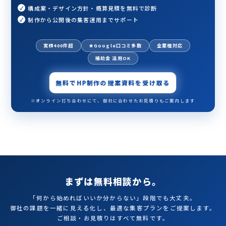
構成案・デザイン方針・概算見積を無料で診断
制作から公開後の集客運用までサポート
実績400件超
★Google口コミ多数
全業種対応
補助金 活用OK
無料でHP制作の提案資料を受け取る
※オンライン打ち合わせにて、御社に合わせたお見積りもご案内します
まずは無料相談から。
「何から始めればいいか分からない」段階でも大丈夫。
御社の課題を一緒に見える化し、最適な集客プランをご提案します。
ご相談・お見積りはすべて無料です。