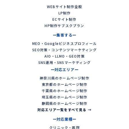
WEBサイト制作全般
LP制作
ECサイト制作
HP制作サブスクプラン
集客する
MEO・Googleビジネスプロフィール
SEO対策・コンテンツマーケティング
AIO・LLMO・GEO対策
SNS運用・SNSマーケティング
対応エリア
神奈川県のホームページ制作
東京都のホームページ制作
千葉県のホームページ制作
埼玉県のホームページ制作
静岡県のホームページ制作
対応エリア一覧をすべて見る →
対応業種
クリニック・医院