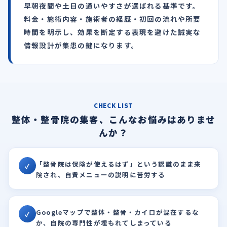
早朝夜間や土日の通いやすさが選ばれる基準です。
料金・施術内容・施術者の経歴・初回の流れや所要
時間を明示し、効果を断定する表現を避けた誠実な
情報設計が集患の鍵になります。
CHECK LIST
整体・整骨院の集客、こんなお悩みはありませ
んか？
「整骨院は保険が使えるはず」という認識のまま来
✓
院され、自費メニューの説明に苦労する
Googleマップで整体・整骨・カイロが混在するな
✓
か、自院の専門性が埋もれてしまっている