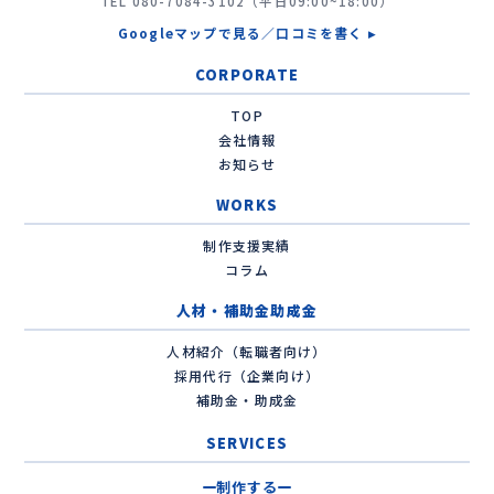
TEL
080-7084-3102
（平日09:00~18:00）
Googleマップで見る／口コミを書く ▸
CORPORATE
TOP
会社情報
お知らせ
WORKS
制作支援実績
コラム
人材・補助金助成金
人材紹介（転職者向け）
採用代行（企業向け）
補助金・助成金
SERVICES
制作する