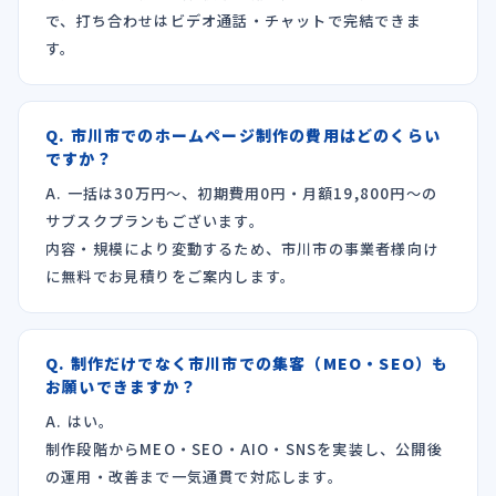
で、打ち合わせはビデオ通話・チャットで完結できま
す。
Q. 市川市でのホームページ制作の費用はどのくらい
ですか？
A. 一括は30万円〜、初期費用0円・月額19,800円〜の
サブスクプランもございます。
内容・規模により変動するため、市川市の事業者様向け
に無料でお見積りをご案内します。
Q. 制作だけでなく市川市での集客（MEO・SEO）も
お願いできますか？
A. はい。
制作段階からMEO・SEO・AIO・SNSを実装し、公開後
の運用・改善まで一気通貫で対応します。