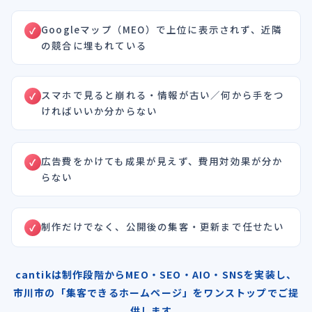
Googleマップ（MEO）で上位に表示されず、近隣
の競合に埋もれている
スマホで見ると崩れる・情報が古い／何から手をつ
ければいいか分からない
広告費をかけても成果が見えず、費用対効果が分か
らない
制作だけでなく、公開後の集客・更新まで任せたい
cantikは制作段階からMEO・SEO・AIO・SNSを実装し、
市川市の「集客できるホームページ」をワンストップでご提
供します。