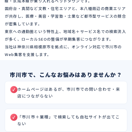
線・京成本線が乗り入れるベッドタウンです。
国府台・真間など文教・住宅エリアと、本八幡周辺の商業エリア
が共存し、医療・美容・学習塾・士業など都市型サービスの競合
が密集しています。
東京への通勤圏という特性上、地域名＋サービス名での検索流入
が多く、ローカルSEOの整備が早期集客につながります。
当社は神奈川県相模原市を拠点に、オンライン対応で市川市の
Web集客を支援します。
市川市で、こんなお悩みはありませんか？
ホームページはあるが、市川市での問い合わせ・来
店につながらない
「市川市＋業種」で検索しても自社サイトが出てこ
ない