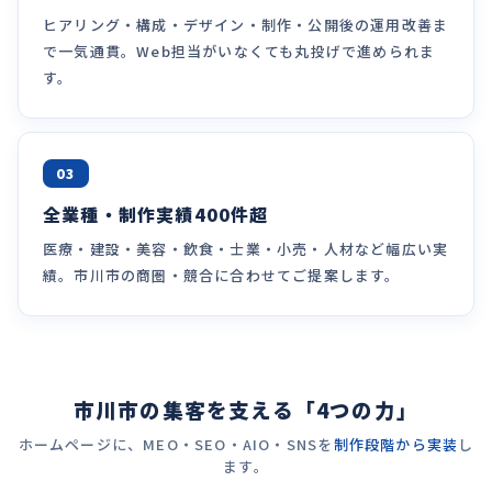
ヒアリング・構成・デザイン・制作・公開後の運用改善ま
で一気通貫。Web担当がいなくても丸投げで進められま
す。
03
全業種・制作実績400件超
医療・建設・美容・飲食・士業・小売・人材など幅広い実
績。市川市の商圏・競合に合わせてご提案します。
市川市の集客を支える「4つの力」
ホームページに、MEO・SEO・AIO・SNSを
制作段階から実装
し
ます。