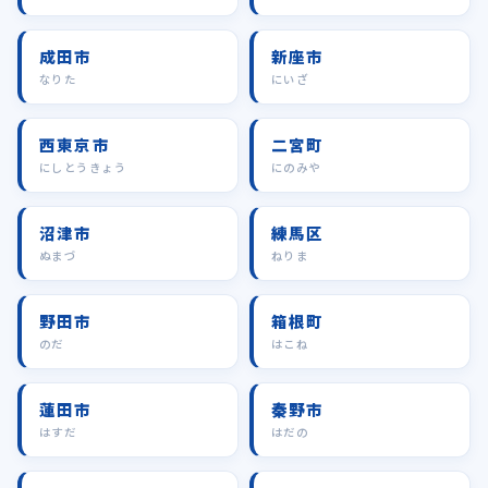
成田市
新座市
なりた
にいざ
西東京市
二宮町
にしとうきょう
にのみや
沼津市
練馬区
ぬまづ
ねりま
野田市
箱根町
のだ
はこね
蓮田市
秦野市
はすだ
はだの