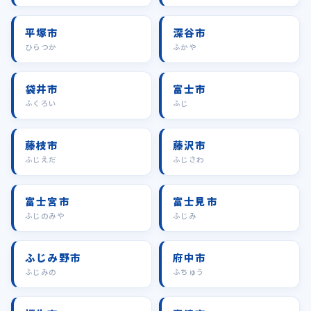
平塚市
深谷市
ひらつか
ふかや
袋井市
富士市
ふくろい
ふじ
藤枝市
藤沢市
ふじえだ
ふじさわ
富士宮市
富士見市
ふじのみや
ふじみ
ふじみ野市
府中市
ふじみの
ふちゅう