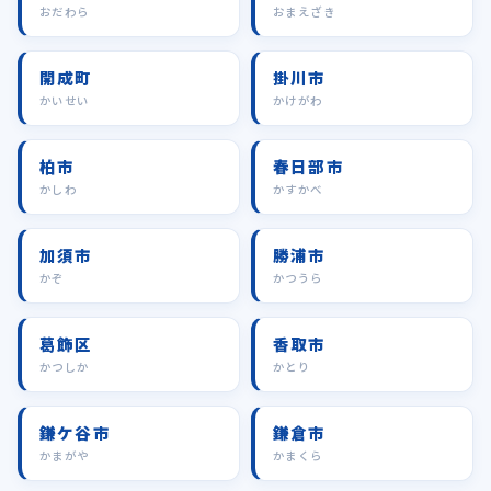
おだわら
おまえざき
開成町
掛川市
かいせい
かけがわ
柏市
春日部市
かしわ
かすかべ
加須市
勝浦市
かぞ
かつうら
葛飾区
香取市
かつしか
かとり
鎌ケ谷市
鎌倉市
かまがや
かまくら