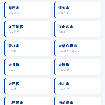
印西市
浦安市
いんざい
うらやす
江戸川区
海老名市
えどがわ
えびな
青梅市
大網白里市
おうめ
おおあみしらさと
大井町
大磯町
おおい
おおいそ
大田区
桶川市
おおた
おけがわ
小田原市
御前崎市