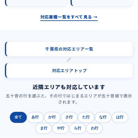
対応業種一覧をすべて見る →
千葉県の対応エリア一覧
／
対応エリアトップ
近隣エリアも対応しています
五十音の行を選ぶと、その行ではじまるエリアが五十音順で表示
されます。
全て
あ行
か行
さ行
た行
な行
は行
ま行
や行
ら行
わ行