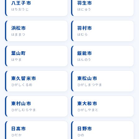
八王子市
羽生市
はちおうじ
はにゅう
浜松市
羽村市
はままつ
はむら
葉山町
飯能市
はやま
はんのう
東久留米市
東松山市
ひがしくるめ
ひがしまつやま
東村山市
東大和市
ひがしむらやま
ひがしやまと
日高市
日野市
ひだか
ひの