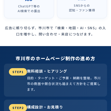
SNSからの
ChatGPT等の
認知・ファン獲得
AI検索での露出
広告に頼り切らず、市川市で「検索・地図・AI・SNS」の入
口を増やし、問い合わせ・来店につなげます。
市川市のホームページ制作の進め方
無料相談・ヒアリング
STEP1
目的・ターゲット・ご予算・納期を整理。市川
市の商圏や競合状況も踏まえて方針をご提案し
ます。
構成設計・お見積り
STEP2