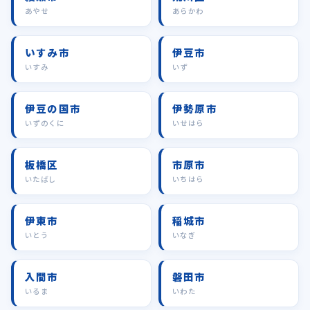
あやせ
あらかわ
いすみ市
伊豆市
いすみ
いず
伊豆の国市
伊勢原市
いずのくに
いせはら
板橋区
市原市
いたばし
いちはら
伊東市
稲城市
いとう
いなぎ
入間市
磐田市
いるま
いわた