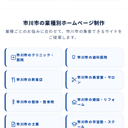
市川市の業種別ホームページ制作
業種ごとのお悩みに合わせて、市川市の集客できるサイトを
ご提案します。
市川市のクリニック・
市川市の歯科医院
医院
市川市の美容室・サロ
市川市の飲食店
ン
市川市の建設・リフォ
市川市の整体・整骨院
ーム
市川市の学習塾・スク
市川市の士業
ール