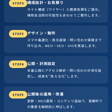
構成設計・お見積り
STEP2
サイト構成（ワイヤー）と概算見積をご提示。
補助金活用の可能性もあわせてご案内します。
デザイン・制作
STEP3
スマホ最適化・表示速度・問い合わせ導線まで
作り込み、MEO・SEO・AIOを実装します。
公開・計測設定
STEP4
本番公開とアクセス解析・問い合わせ計測を設
定し、成果を“見える化”します。
公開後の運用・改善
STEP5
更新・MEO運用・コンテンツ追加で、真鶴町で
の集客を継続的に伸ばします。