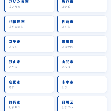
さいたま市
坂戸市
さいたま
さかど
相模原市
佐倉市
さがみはら
さくら
幸手市
寒川町
さって
さむかわ
狭山市
山武市
さやま
さんむ
座間市
志木市
ざま
しき
静岡市
品川区
しずおか
しながわ