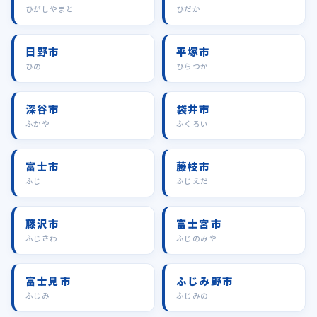
ひがしやまと
ひだか
日野市
平塚市
ひの
ひらつか
深谷市
袋井市
ふかや
ふくろい
富士市
藤枝市
ふじ
ふじえだ
藤沢市
富士宮市
ふじさわ
ふじのみや
富士見市
ふじみ野市
ふじみ
ふじみの