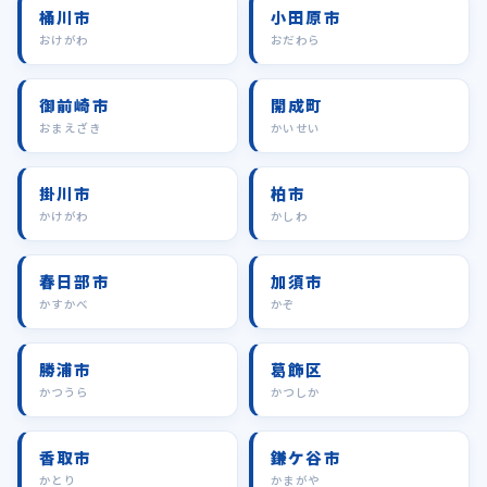
桶川市
小田原市
おけがわ
おだわら
御前崎市
開成町
おまえざき
かいせい
掛川市
柏市
かけがわ
かしわ
春日部市
加須市
かすかべ
かぞ
勝浦市
葛飾区
かつうら
かつしか
香取市
鎌ケ谷市
かとり
かまがや