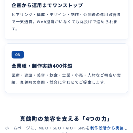
企画から運用までワンストップ
ヒアリング・構成・デザイン・制作・公開後の運用改善ま
で一気通貫。Web担当がいなくても丸投げで進められま
す。
03
全業種・制作実績400件超
医療・建設・美容・飲食・士業・小売・人材など幅広い実
績。真鶴町の商圏・競合に合わせてご提案します。
真鶴町の集客を支える「4つの力」
ホームページに、MEO・SEO・AIO・SNSを
制作段階から実装
し