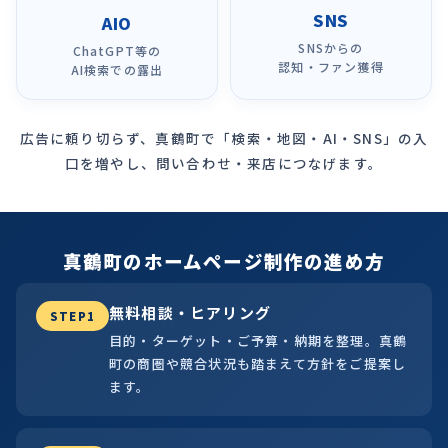
SNS
AIO
SNSからの
ChatGPT等の
認知・ファン獲得
AI検索での露出
広告に頼り切らず、真鶴町で「検索・地図・AI・SNS」の入
口を増やし、問い合わせ・来店につなげます。
真鶴町のホームページ制作の進め方
無料相談・ヒアリング
STEP1
目的・ターゲット・ご予算・納期を整理。真鶴
町の商圏や競合状況も踏まえて方針をご提案し
ます。