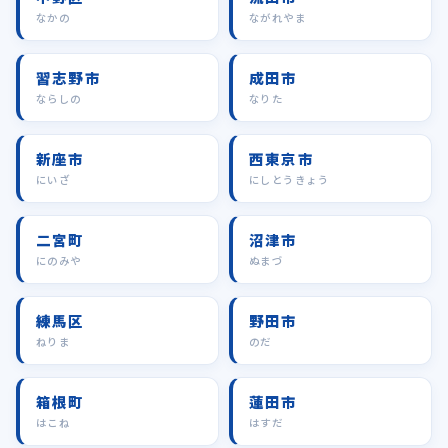
なかの
ながれやま
習志野市
成田市
ならしの
なりた
新座市
西東京市
にいざ
にしとうきょう
二宮町
沼津市
にのみや
ぬまづ
練馬区
野田市
ねりま
のだ
箱根町
蓮田市
はこね
はすだ