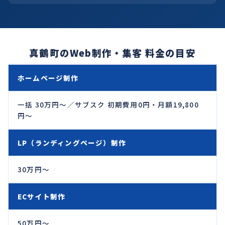
真鶴町のWeb制作・集客 料金の目安
ホームページ制作
一括 30万円〜／サブスク 初期費用0円・月額19,800
円〜
LP（ランディングページ）制作
30万円〜
ECサイト制作
50万円〜