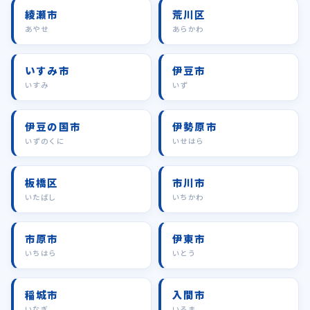
綾瀬市
荒川区
あやせ
あらかわ
いすみ市
伊豆市
いすみ
いず
伊豆の国市
伊勢原市
いずのくに
いせはら
板橋区
市川市
いたばし
いちかわ
市原市
伊東市
いちはら
いとう
稲城市
入間市
いなぎ
いるま