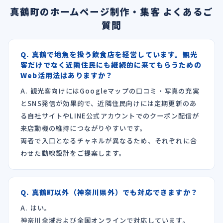
真鶴町のホームページ制作・集客 よくあるご
質問
Q. 真鶴で地魚を扱う飲食店を経営しています。観光
客だけでなく近隣住民にも継続的に来てもらうための
Web活用法はありますか？
A. 観光客向けにはGoogleマップの口コミ・写真の充実
とSNS発信が効果的で、近隣住民向けには定期更新のあ
る自社サイトやLINE公式アカウントでのクーポン配信が
来店動機の維持につながりやすいです。
両者で入口となるチャネルが異なるため、それぞれに合
わせた動線設計をご提案します。
Q. 真鶴町以外（神奈川県外）でも対応できますか？
A. はい。
神奈川全域および全国オンラインで対応しています。