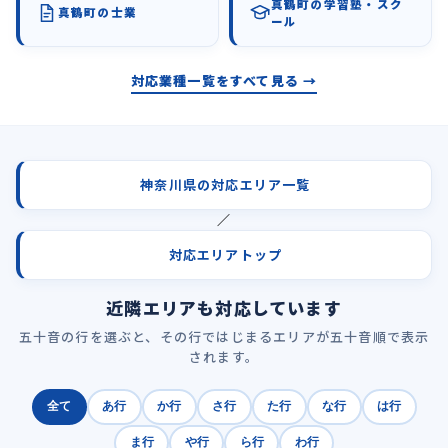
真鶴町の学習塾・スク
真鶴町の士業
ール
対応業種一覧をすべて見る →
神奈川県の対応エリア一覧
／
対応エリアトップ
近隣エリアも対応しています
五十音の行を選ぶと、その行ではじまるエリアが五十音順で表示
されます。
全て
あ行
か行
さ行
た行
な行
は行
ま行
や行
ら行
わ行