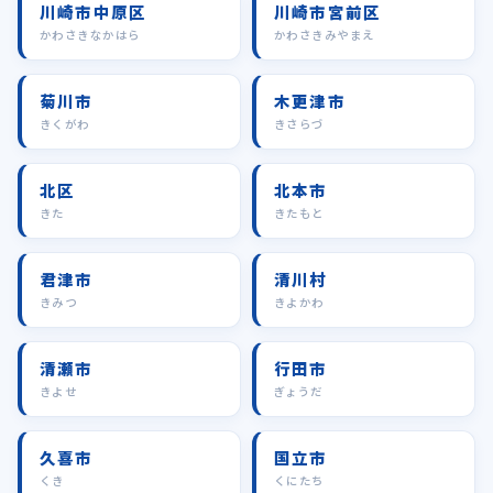
川崎市中原区
川崎市宮前区
かわさきなかはら
かわさきみやまえ
菊川市
木更津市
きくがわ
きさらづ
北区
北本市
きた
きたもと
君津市
清川村
きみつ
きよかわ
清瀬市
行田市
きよせ
ぎょうだ
久喜市
国立市
くき
くにたち