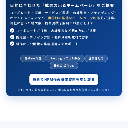
目的に合わせた「成果の出るホームページ」をご提案
コーポレート・採用・サービス／製品・店舗集客・ブランディング・
オウンドメディアなど、
目的別に最適なホームページ制作
をご提案。
御社に合った構成案・概算見積を無料でお届けします。
コーポレート／採用／店舗集客など目的別にご提案
構成案・デザイン方針・概算見積を無料で診断
制作から公開後の集客運用までサポート
実績400件超
★Google口コミ多数
全業種対応
補助金 活用OK
無料でHP制作の提案資料を受け取る
※オンライン打ち合わせにて、御社に合わせたお見積りもご案内します