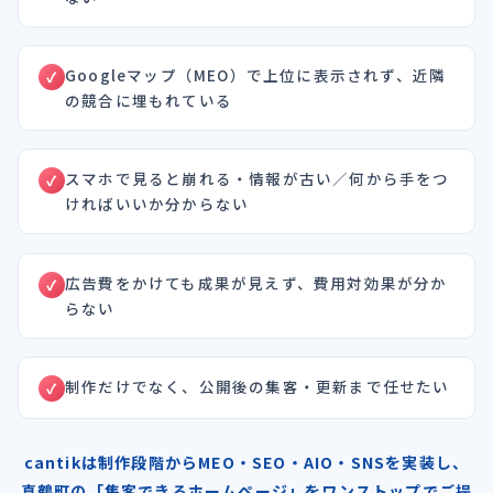
Googleマップ（MEO）で上位に表示されず、近隣
の競合に埋もれている
スマホで見ると崩れる・情報が古い／何から手をつ
ければいいか分からない
広告費をかけても成果が見えず、費用対効果が分か
らない
制作だけでなく、公開後の集客・更新まで任せたい
cantikは制作段階からMEO・SEO・AIO・SNSを実装し、
真鶴町の「集客できるホームページ」をワンストップでご提