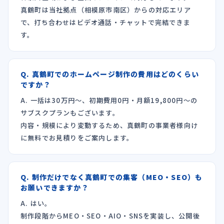
真鶴町は当社拠点（相模原市南区）からの対応エリア
で、打ち合わせはビデオ通話・チャットで完結できま
す。
Q. 真鶴町でのホームページ制作の費用はどのくらい
ですか？
A. 一括は30万円〜、初期費用0円・月額19,800円〜の
サブスクプランもございます。
内容・規模により変動するため、真鶴町の事業者様向け
に無料でお見積りをご案内します。
Q. 制作だけでなく真鶴町での集客（MEO・SEO）も
お願いできますか？
A. はい。
制作段階からMEO・SEO・AIO・SNSを実装し、公開後