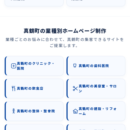
真鶴町の業種別ホームページ制作
業種ごとのお悩みに合わせて、真鶴町の集客できるサイトを
ご提案します。
真鶴町のクリニック・
真鶴町の歯科医院
医院
真鶴町の美容室・サロ
真鶴町の飲食店
ン
真鶴町の建設・リフォ
真鶴町の整体・整骨院
ーム