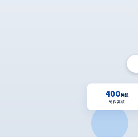
400
件超
制作実績