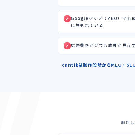
Googleマップ（MEO）で
に埋もれている
広告費をかけても成果が見え
cantikは制作段階からMEO・
制作し