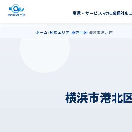
横浜市港北区のホーム
対応業種
対応
事業・サービス
▾
ホーム
対応エリア
神奈川県
横浜市港北区
横浜市港北