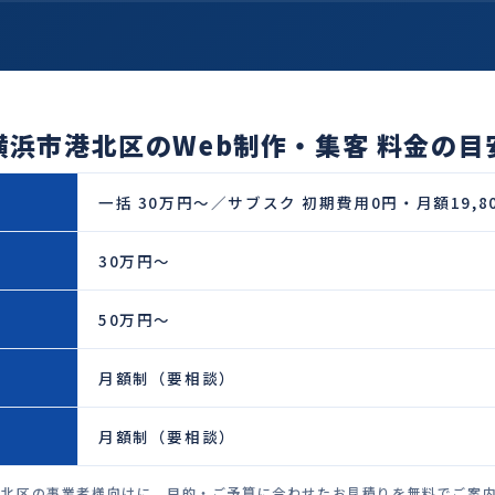
横浜市港北区のWeb制作・集客 料金の目
一括 30万円〜／サブスク 初期費用0円・月額19,8
30万円〜
50万円〜
月額制（要相談）
月額制（要相談）
港北区の事業者様向けに、目的・ご予算に合わせたお見積りを無料でご案