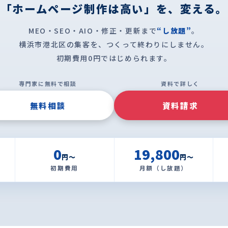
「ホームページ制作は高い」を、変える。
MEO・SEO・AIO・修正・更新まで
“し放題”
。
横浜市港北区の集客を、つくって終わりにしません。
初期費用0円ではじめられます。
専門家に無料で相談
資料で詳しく
無料相談
資料請求
0
19,800
円〜
円〜
初期費用
月額（し放題）