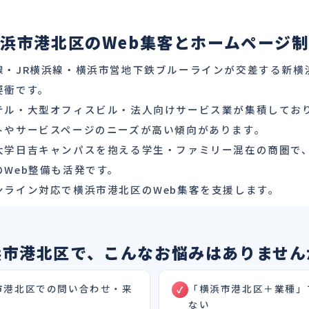
浜市港北区のWeb集客とホームページ
線・JR横浜線・横浜市営地下鉄ブルーラインが交差する新横
要衝です。
ル・大型オフィスビル・法人向けサービス業が集積しており
トやサービスページのニーズが高い傾向があります。
大学日吉キャンパスを抱える学生・ファミリー混在の商圏で
Web整備も活発です。
ンライン対応で横浜市港北区のWeb集客を支援します。
浜市港北区で、こんなお悩みはありません
市港北区での問い合わせ・来
「横浜市港北区＋業種」
ない