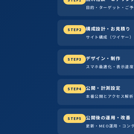
目的・ターゲット・ご予
構成設計・お見積り
STEP2
サイト構成（ワイヤー）
デザイン・制作
STEP3
スマホ最適化・表示速度
公開・計測設定
STEP4
本番公開とアクセス解析
公開後の運用・改善
STEP5
更新・MEO運用・コン