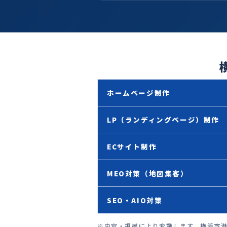
ホームページ制作
LP（ランディングページ）制作
ECサイト制作
MEO対策（地図集客）
SEO・AIO対策
※内容・規模により変動します。横浜市