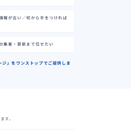
情報が古い／何から手をつければ
の集客・更新まで任せたい
ムページ」をワンストップでご提供しま
ります。