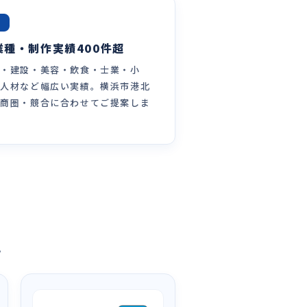
3
業種・制作実績400件超
療・建設・美容・飲食・士業・小
・人材など幅広い実績。横浜市港北
の商圏・競合に合わせてご提案しま
」
。