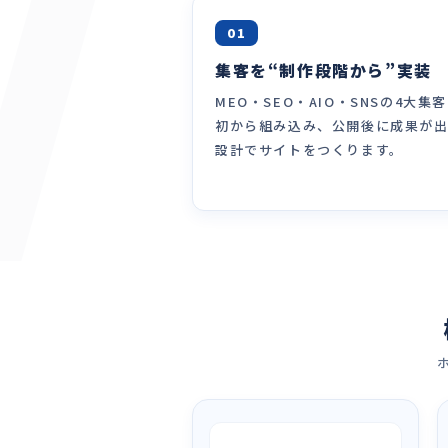
01
集客を“制作段階から”実装
MEO・SEO・AIO・SNSの4大集
初から組み込み、公開後に成果が
設計でサイトをつくります。