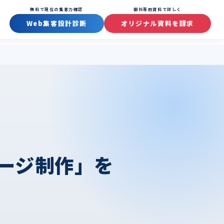
無料で現在の集客力確認
御社専用資料で詳しく
Web集客設計診断
オリジナル資料を請求
ージ制作」を